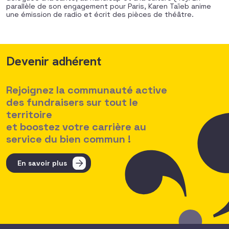
parallèle de son engagement pour Paris, Karen Taïeb anime
une émission de radio et écrit des pièces de théâtre.
Devenir adhérent
Rejoignez la communauté active
des fundraisers sur tout le
territoire
et boostez votre carrière au
service du bien commun !
En savoir plus