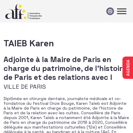
Passer au contenu
TAIEB Karen
Adjointe à la Maire de Paris en
AGENDA
charge du patrimoine, de l’histoire
de Paris et des relations avec l
VILLE DE PARIS
Diplômée en chirurgie dentaire, journaliste médicale et co-
fondatrice du festival Onze Bouge, Karen Taïeb est Adjointe
à la Maire de Paris en charge du patrimoine, de l’histoire de
Paris et de la relation avec les cultes. Conseillère de Paris
depuis 2001, Karen Taïeb a notamment été Adjointe à la Maire
de Paris en charge du patrimoine de 2018 à 2020, Conseillère
déléguée aux manifestations culturelles (12e) et Conseillère
déléguée à la santé, au handicap et à la culture (4e). En