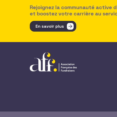
Rejoignez la communauté active des
et boostez votre carrière au serv
En savoir plus