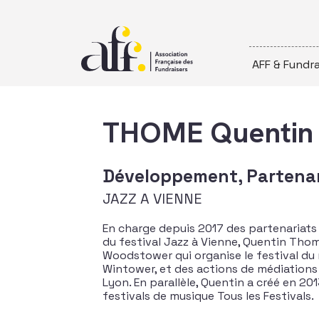
Passer au contenu
AFF & Fundra
THOME Quentin
Développement, Partenari
JAZZ A VIENNE
En charge depuis 2017 des partenariat
du festival Jazz à Vienne, Quentin Thom
Woodstower qui organise le festival du 
Wintower, et des actions de médiations s
Lyon. En parallèle, Quentin a créé en 20
festivals de musique Tous les Festivals.