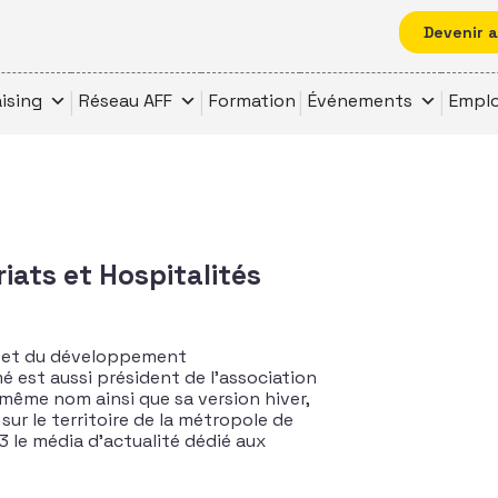
Devenir 
ising
Réseau AFF
Formation
Événements
Emplo
ats et Hospitalités
s et du développement
é est aussi président de l’association
même nom ainsi que sa version hiver,
ur le territoire de la métropole de
13 le média d’actualité dédié aux