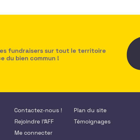
 fundraisers sur tout le territoire
ice du bien commun !
Contactez-nous !
Plan du site
Rejoindre l'AFF
Témoignages
Me connecter