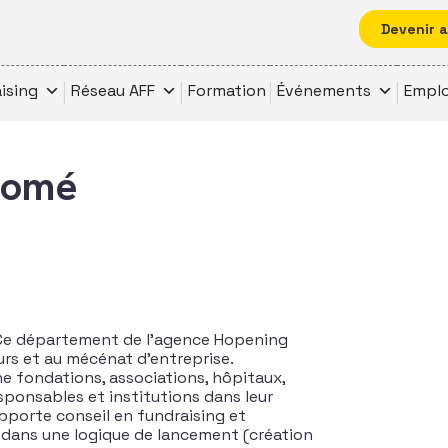
Devenir 
ising
Réseau AFF
Formation
Événements
Emplo
lomé
. Ce département de l’agence Hopening
urs et au mécénat d’entreprise.
e fondations, associations, hôpitaux,
esponsables et institutions dans leur
 apporte conseil en fundraising et
 dans une logique de lancement (création