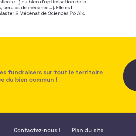
ollecte…) ou bien d’optimisation de la
 cercles de mécènes…). Elle est
Master 2 Mécénat de Sciences Po Aix.
 fundraisers sur tout le territoire
ice du bien commun !
Contactez-nous !
Plan du site