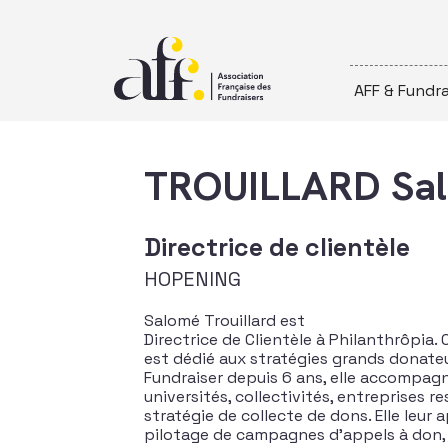
Passer au contenu
AFF & Fundra
TROUILLARD Sa
Directrice de clientèle
HOPENING
Salomé Trouillard est
Directrice de Clientèle à Philanthrôpia
est dédié aux stratégies grands donate
Fundraiser depuis 6 ans, elle accompagn
universités, collectivités, entreprises r
stratégie de collecte de dons. Elle leur
pilotage de campagnes d’appels à don,