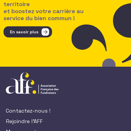
territoire
et boostez votre carrière au
service du bien commun !
En savoir plus
Contactez-nous !
Rejoindre l'AFF