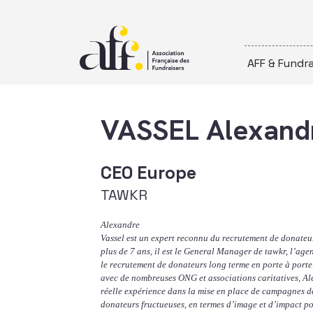
Passer au contenu
AFF & Fundra
VASSEL Alexand
CEO Europe
TAWKR
Alexandre
Vassel est un expert reconnu du recrutement de donateur
plus de 7 ans, il est le General Manager de tawkr, l’age
le recrutement de donateurs long terme en porte à porte
avec de nombreuses ONG et associations caritatives, A
réelle expérience dans la mise en place de campagnes d
donateurs fructueuses, en termes d’image et d’impact po