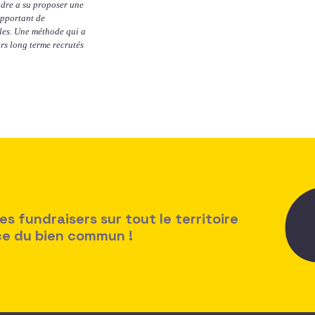
ndre a su proposer une
apportant de
lles. Une méthode qui a
rs long terme recrutés
 fundraisers sur tout le territoire
ice du bien commun !