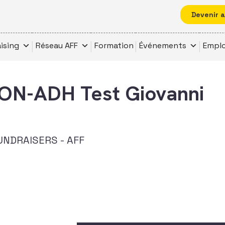
Devenir 
ising
Réseau AFF
Formation
Événements
Emplo
N-ADH Test Giovanni
UNDRAISERS - AFF