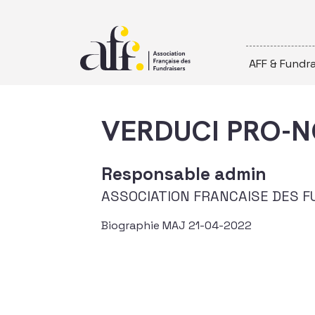
Passer au contenu
AFF & Fundra
VERDUCI PRO-NO
Responsable admin
ASSOCIATION FRANCAISE DES F
Biographie MAJ 21-04-2022