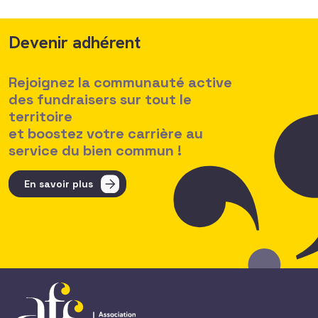
Devenir adhérent
Rejoignez la communauté active
des fundraisers sur tout le
territoire
et boostez votre carrière au
service du bien commun !
En savoir plus