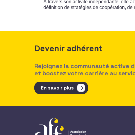
À travers son activité indépendante, elle 
définition de stratégies de coopération, de
Devenir adhérent
Rejoignez la communauté active des
et boostez votre carrière au serv
En savoir plus