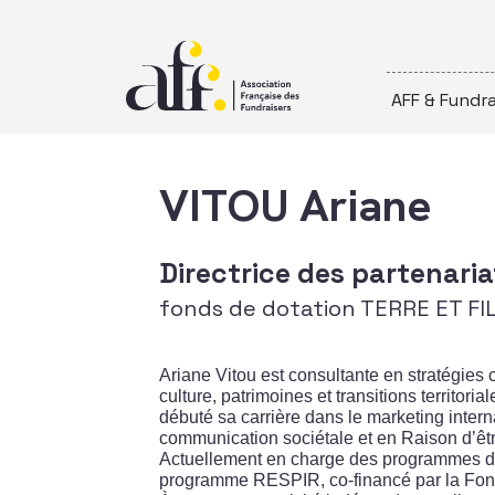
Passer au contenu
AFF & Fundra
VITOU Ariane
Directrice des partenari
fonds de dotation TERRE ET FI
Ariane Vitou est consultante en stratégies c
culture, patrimoines et transitions territo
débuté sa carrière dans le marketing intern
communication sociétale et en Raison d’ê
Actuellement en charge des programmes du f
programme RESPIR, co-financé par la Fond