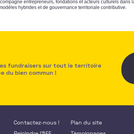
accompagne entrepreneurs, fondations et acteurs culturels dans l
 modèles hybrides et de gouvernance territoriale contributive.
 fundraisers sur tout le territoire
ice du bien commun !
Contactez-nous !
Plan du site
Rejoindre l'AFF
Témoignages