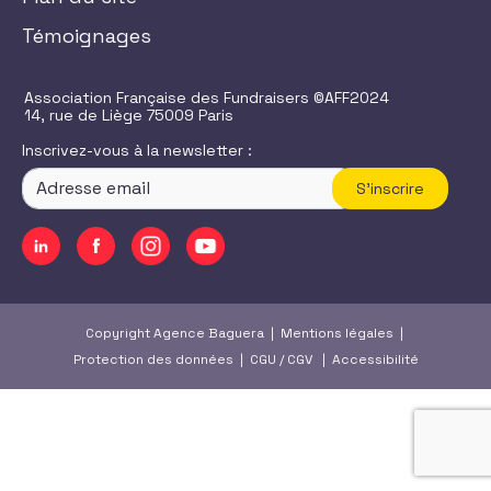
Témoignages
Association Française des Fundraisers ©AFF2024
14, rue de Liège 75009 Paris
Inscrivez-vous à la newsletter :
S'inscrire
Copyright Agence Baguera |
Mentions légales
|
Protection des données
|
CGU
/
CGV
|
Accessibilité