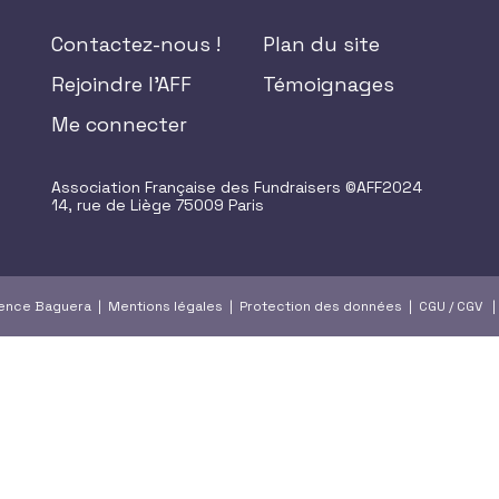
Contactez-nous !
Plan du site
Rejoindre l'AFF
Témoignages
Me connecter
Association Française des Fundraisers ©AFF2024
14, rue de Liège 75009 Paris
gence Baguera |
Mentions légales
|
Protection des données
|
CGU
/
CGV