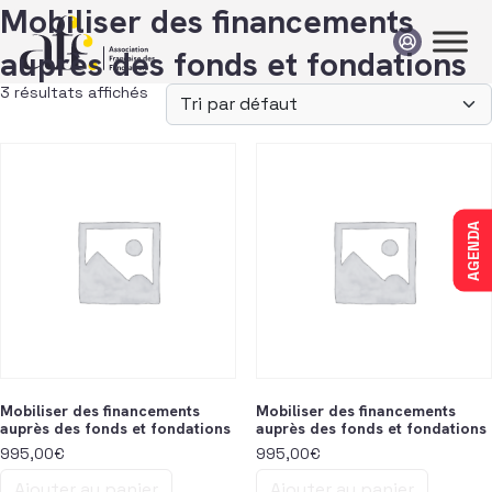
Passer au contenu
Mobiliser des financements
auprès des fonds et fondations
3 résultats affichés
AGENDA
Mobiliser des financements
Mobiliser des financements
auprès des fonds et fondations
auprès des fonds et fondations
995,00
€
995,00
€
Ajouter au panier
Ajouter au panier