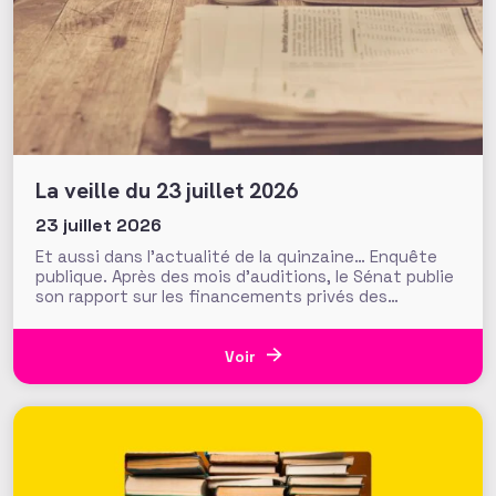
La veille du 23 juillet 2026
23 juillet 2026
Et aussi dans l’actualité de la quinzaine… Enquête
publique. Après des mois d’auditions, le Sénat publie
son rapport sur les financements privés des
associations et fondations qui s’interroge sur leur
influence croissante dans les domaines de l’intérêt
général. Fonds de dotation dormants, fondations
Voir
abritées, prévention des conflits d’intérêt et
définition