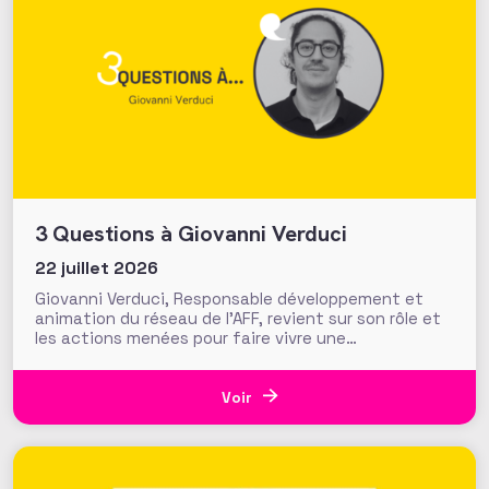
3 Questions à Giovanni Verduci
22 juillet 2026
Giovanni Verduci, Responsable développement et
animation du réseau de l’AFF, revient sur son rôle et
les actions menées pour faire vivre une
communauté de fundraisers engagée et active.
L’AFF c’est une équipe, mais c’est aussi et surtout
un réseau. Vous, nos 1350 adhérents, faites la
Voir
richesse et la vivacité de