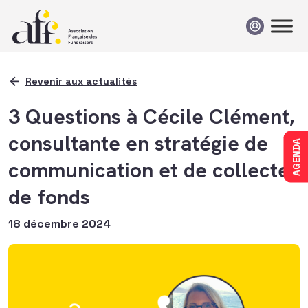
Passer au contenu
Revenir aux actualités
3 Questions à Cécile Clément,
consultante en stratégie de
AGENDA
communication et de collecte
de fonds
18 décembre 2024