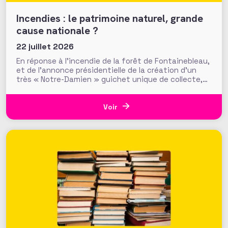
Incendies : le patrimoine naturel, grande
cause nationale ?
22 juillet 2026
En réponse à l’incendie de la forêt de Fontainebleau,
et de l’annonce présidentielle de la création d’un
très « Notre-Damien » guichet unique de collecte,
plus de 700 000 euros ont été mobilisés en moins
d’une semaine par la Fondation du Patrimoine. Alors
que d’autres collectes, par l’ONF ou des particuliers,
Voir
volent au