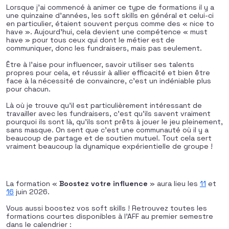
Lorsque j’ai commencé à animer ce type de formations il y a
une quinzaine d’années, les soft skills en général et celui-ci
en particulier, étaient souvent perçus comme des « nice to
have ». Aujourd’hui, cela devient une compétence « must
have » pour tous ceux qui dont le métier est de
communiquer, donc les fundraisers, mais pas seulement.
Être à l’aise pour influencer, savoir utiliser ses talents
propres pour cela, et réussir à allier efficacité et bien être
face à la nécessité de convaincre, c’est un indéniable plus
pour chacun.
Là où je trouve qu’il est particulièrement intéressant de
travailler avec les fundraisers, c’est qu’ils savent vraiment
pourquoi ils sont là, qu’ils sont prêts à jouer le jeu pleinement,
sans masque. On sent que c’est une communauté où il y a
beaucoup de partage et de soutien mutuel. Tout cela sert
vraiment beaucoup la dynamique expérientielle de groupe !
La formation «
Boostez votre influence
» aura lieu les
11
et
16
juin 2026.
Vous aussi boostez vos soft skills ! Retrouvez toutes les
formations courtes disponibles à l’AFF au premier semestre
dans le calendrier :