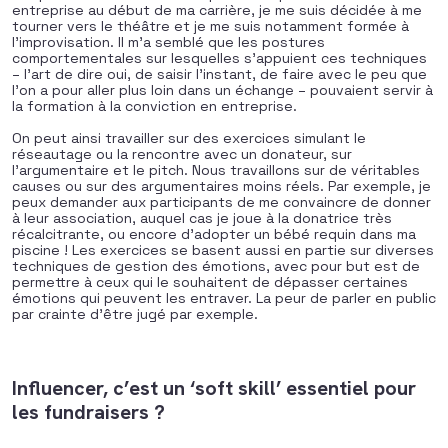
entreprise au début de ma carrière, je me suis décidée à me
tourner vers le théâtre et je me suis notamment formée à
l’improvisation. Il m’a semblé que les postures
comportementales sur lesquelles s’appuient ces techniques
– l’art de dire oui, de saisir l’instant, de faire avec le peu que
l’on a pour aller plus loin dans un échange – pouvaient servir à
la formation à la conviction en entreprise.
On peut ainsi travailler sur des exercices simulant le
réseautage ou la rencontre avec un donateur, sur
l’argumentaire et le pitch. Nous travaillons sur de véritables
causes ou sur des argumentaires moins réels. Par exemple, je
peux demander aux participants de me convaincre de donner
à leur association, auquel cas je joue à la donatrice très
récalcitrante, ou encore d’adopter un bébé requin dans ma
piscine ! Les exercices se basent aussi en partie sur diverses
techniques de gestion des émotions, avec pour but est de
permettre à ceux qui le souhaitent de dépasser certaines
émotions qui peuvent les entraver. La peur de parler en public
par crainte d’être jugé par exemple.
Influencer, c’est un ‘soft skill’ essentiel pour
les fundraisers ?