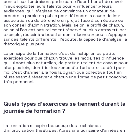
permet aux fundraisers participant d’identifier et de savoir
mieux exploiter leurs talents pour « influencer » leurs
audiences, qu’il s’agisse de convaincre un donateur, de
prendre la parole en public pour défendre la cause de leur
association ou de défendre un projet face à son équipe ou
son conseil d’administration. Mais, selon le profil de chacun,
selon si l’on est naturellement réservé ou plus extraverti par
exemple, réussir à « booster son influence » peut s’appuyer
sur des talents différents : l’écoute, la capacité d’analyse, la
rhétorique plus pure…
Le principe de la formation c’est de multiplier les petits
exercices pour que chacun trouve les modalités d’influence
qui lui sont plus naturelles, de partir du talent de chacun pour
aller plus loin, identifier les zones d’efforts etc. Le défi pour
moi c’est d’animer à la fois la dynamique collective tout en
réussissant à réserver à chacun une forme de petit coaching
très personnel.
Quels types d’exercices se tiennent durant la
journée de formation ?
La formation s’inspire beaucoup des techniques
d’improvisation théâtrales. Après une quinzaine d’années en