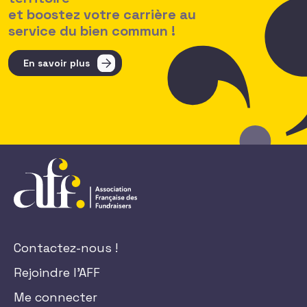
et boostez votre carrière au
service du bien commun !
En savoir plus
Contactez-nous !
Rejoindre l'AFF
Me connecter