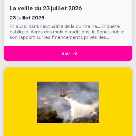
La veille du 23 juillet 2026
23 juillet 2026
Et aussi dans l’actualité de la quinzaine… Enquête
publique. Après des mois d’auditions, le Sénat publie
son rapport sur les financements privés des
associations et fondations qui s’interroge sur leur
influence croissante dans les domaines de l’intérêt
général. Fonds de dotation dormants, fondations
Voir
abritées, prévention des conflits d’intérêt et
définition