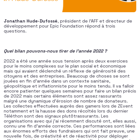
Jonathan Hude-Dufossé
, président de l’AFF et directeur de
développement pour Epic Foundation répond à trois
questions.
Quel bilan pouvons-nous tirer de l’année 2022 ?
2022 a été une année sous tension après deux exercices
pour le moins complexes sur le plan social et économique
mais qui avaient déclenché un réflexe de générosité des
citoyens et des entreprises. Beaucoup de choses se sont
jouées en fin d’année dans un contexte sanitaire,
géopolitique et inflationniste pour le moins tendu. Il va falloir
encore patienter quelques semaines pour faire un bilan précis
de 2022 mais certains éléments sont assez rassurants
malgré une dynamique d’érosion de nombre de donateurs.
Les collectes effectuées auprès des gamers lors de ZEvent
notamment et la hausse des dons récoltés lors du dernier
Téléthon sont des signaux plutôtrassurants. Les
organisations avec qui j’ai récemment discuté ont, elles aussi,
connu une fin d’année correcte. Ces performances sont liées
aux énormes efforts des fundraisers qui ont fait preuve, une
nouvelle fois, de créativité et de réactivité pour déployer