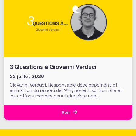
3 Questions à Giovanni Verduci
22 juillet 2026
Giovanni Verduci, Responsable développement et
animation du réseau de l’AFF, revient sur son rôle et
les actions menées pour faire vivre une
communauté de fundraisers engagée et active.
L’AFF c’est une équipe, mais c’est aussi et surtout
un réseau. Vous, nos 1350 adhérents, faites la
Voir
richesse et la vivacité de