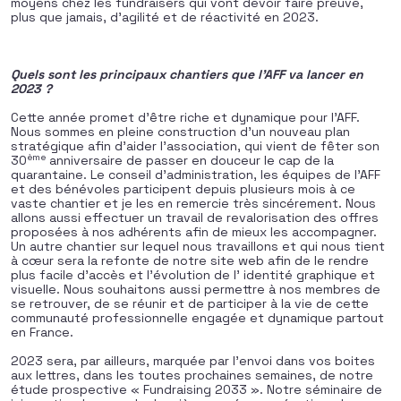
moyens chez les fundraisers qui vont devoir faire preuve,
plus que jamais, d’agilité et de réactivité en 2023.
Quels sont les principaux chantiers que l’AFF va lancer en
2023 ?
Cette année promet d’être riche et dynamique pour l’AFF.
Nous sommes en pleine construction d’un nouveau plan
stratégique afin d’aider l’association, qui vient de fêter son
ème
30
anniversaire de passer en douceur le cap de la
quarantaine. Le conseil d’administration, les équipes de l’AFF
et des bénévoles participent depuis plusieurs mois à ce
vaste chantier et je les en remercie très sincérement. Nous
allons aussi effectuer un travail de revalorisation des offres
proposées à nos adhérents afin de mieux les accompagner.
Un autre chantier sur lequel nous travaillons et qui nous tient
à cœur sera la refonte de notre site web afin de le rendre
plus facile d’accès et l’évolution de l’ identité graphique et
visuelle. Nous souhaitons aussi permettre à nos membres de
se retrouver, de se réunir et de participer à la vie de cette
communauté professionnelle engagée et dynamique partout
en France.
2023 sera, par ailleurs, marquée par l’envoi dans vos boites
aux lettres, dans les toutes prochaines semaines, de notre
étude prospective « Fundraising 2033 ». Notre séminaire de