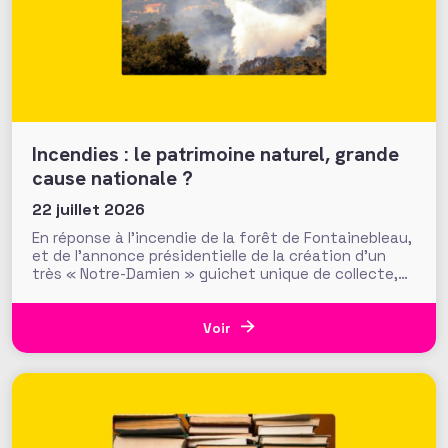
Incendies : le patrimoine naturel, grande
cause nationale ?
22 juillet 2026
En réponse à l’incendie de la forêt de Fontainebleau,
et de l’annonce présidentielle de la création d’un
très « Notre-Damien » guichet unique de collecte,
plus de 700 000 euros ont été mobilisés en moins
d’une semaine par la Fondation du Patrimoine. Alors
que d’autres collectes, par l’ONF ou des particuliers,
Voir
volent au