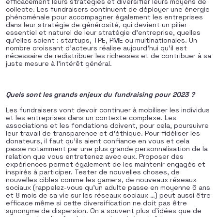
efficacement leurs stratégies et diversifier leurs moyens de
collecte. Les fundraisers continuent de déployer une énergie
phénoménale pour accompagner également les entreprises
dans leur stratégie de générosité, qui devient un pilier
essentiel et naturel de leur stratégie d’entreprise, quelles
qu’elles soient : startups, TPE, PME ou multinationales. Un
nombre croissant d’acteurs réalise aujourd’hui qu’il est
nécessaire de redistribuer les richesses et de contribuer à sa
juste mesure à l’intérêt général.
Quels sont les grands enjeux du fundraising pour 2023 ?
Les fundraisers vont devoir continuer à mobiliser les individus
et les entreprises dans un contexte complexe. Les
associations et les fondations doivent, pour cela, poursuivre
leur travail de transparence et d’éthique. Pour fidéliser les
donateurs, il faut qu’ils aient confiance en vous et cela
passe notamment par une plus grande personnalisation de la
relation que vous entretenez avec eux. Proposer des
expériences permet également de les maintenir engagés et
inspirés à participer. Tester de nouvelles choses, de
nouvelles cibles comme les gamers, de nouveaux réseaux
sociaux (rappelez-vous qu’un adulte passe en moyenne 6 ans
et 8 mois de sa vie sur les réseaux sociaux …) peut aussi être
efficace même si cette diversification ne doit pas être
synonyme de dispersion. On a souvent plus d’idées que de