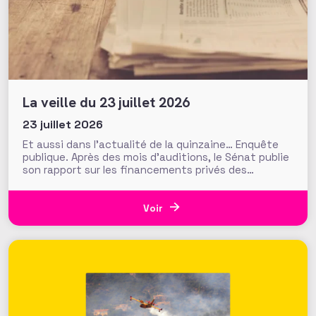
La veille du 23 juillet 2026
23 juillet 2026
Et aussi dans l’actualité de la quinzaine… Enquête
publique. Après des mois d’auditions, le Sénat publie
son rapport sur les financements privés des
associations et fondations qui s’interroge sur leur
influence croissante dans les domaines de l’intérêt
général. Fonds de dotation dormants, fondations
Voir
abritées, prévention des conflits d’intérêt et
définition