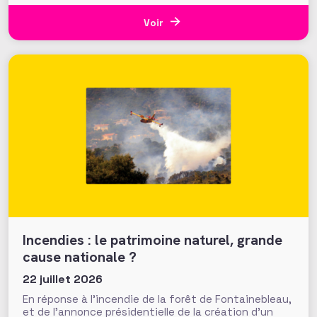
influence croissante dans les domaines de l’intérêt
général. Fonds de dotation dormants, fondations
Voir
abritées, prévention des conflits d’intérêt et
définition
Incendies : le patrimoine naturel, grande
cause nationale ?
22 juillet 2026
En réponse à l’incendie de la forêt de Fontainebleau,
et de l’annonce présidentielle de la création d’un