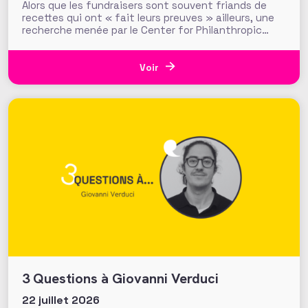
Alors que les fundraisers sont souvent friands de
recettes qui ont « fait leurs preuves » ailleurs, une
recherche menée par le Center for Philanthropic
Studies de l’université VU d’Amsterdam pose une
question cruciale : la recherche académique sur la
générosité apporte-t-elle des preuves solides pour
Voir
nourrir les stratégies de
3 Questions à Giovanni Verduci
22 juillet 2026