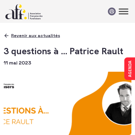
Passer au contenu
Revenir aux actualités
3 questions à … Patrice Rault
11 mai 2023
AGENDA