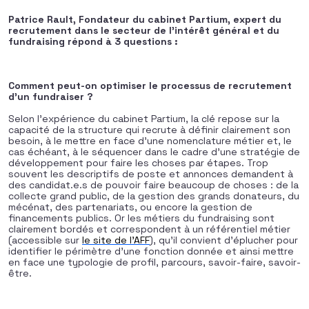
Patrice Rault, Fondateur du cabinet Partium, expert du
recrutement dans le secteur de l’intérêt général et du
fundraising répond à 3 questions :
Comment peut-on optimiser le processus de recrutement
d’un fundraiser ?
Selon l’expérience du cabinet Partium, la clé repose sur la
capacité de la structure qui recrute à définir clairement son
besoin, à le mettre en face d’une nomenclature métier et, le
cas échéant, à le séquencer dans le cadre d’une stratégie de
développement pour faire les choses par étapes. Trop
souvent les descriptifs de poste et annonces demandent à
des candidat.e.s de pouvoir faire beaucoup de choses : de la
collecte grand public, de la gestion des grands donateurs, du
mécénat, des partenariats, ou encore la gestion de
financements publics. Or les métiers du fundraising sont
clairement bordés et correspondent à un référentiel métier
(accessible sur
le site de l’AFF
), qu’il convient d’éplucher pour
identifier le périmètre d’une fonction donnée et ainsi mettre
en face une typologie de profil, parcours, savoir-faire, savoir-
être.