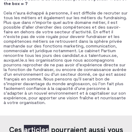
the box » ?
Cela n’aura échappé à personne, il est difficile de recruter sur
tous les métiers et également sur les métiers du fundraising.
Plus que dans n’importe quel autre domaine métier, il est
possible d’aller chercher des compétences et des savoir-
faire en dehors de votre secteur d’activité. En effet il
n’existe pas de voie royale pour devenir fundraiser et les
compétences métiers se retrouvent dans la sphère privée
marchande sur des fonctions marketing, communication,
commerciale et juridique notamment. Le cabinet Partium
rencontre tous les jours des candidat.e.s talentueux.se,
auxquel.le.s les organisations que nous accompagnons
pourrons reprocher de ne pas avoir d’expérience directe sur
la fonction de fundraiser, ou encore de connaissance avérée
d’un environnement ou d’un secteur donné, ce qui est assez
français en somme. Nous pensons qu’il serait bon de
s’inspirer davantage du monde anglosaxon, où l’on fait plus
facilement confiance à la capacité d’une personne à
s’adapter à un nouvel environnement et à capitaliser sur son
expérience, pour apporter une vision fraîche et nourrissante
à votre organisation.
Ces
articles
pourraient aussi vous