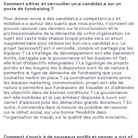
Comment attirer et verrouiller un.e candidat.e sur un
poste de fundraising ?
Pour donner envie à des candidat.e.s compétent.e.s et
mobilisé.e.s autour des sujets que vous portez, il convient de
pouvoir rassurer ces derniers sur la structuration et le
professionnalisme de la démarche de votre organisation. Le
sujet est vaste mais chaque brique posée sera un atout
supplémentaire pour séduire les bon.ne.s candidat.e.s. Le
projet (associatif) est-il verrouillé, compris et partagé par les
équipes ? La stratégie de développement est-elle clairement
écrite, partagée par la gouvernance et les équipes et fait-
elle état d’objectifs atteignables ? La typologie de projets
portés et les moyens mis à disposition sont-ils de nature à
permettre le type de démarche de fundraising que vous
souhaitez mettre en place ? La coordination existante entre
les équipes marketing, communication, projet est-elle de
nature à permettre aux fundraisers de travailler et d’atteindre
les objectifs dans de bonnes conditions ? La gouvernance
est-elle mobilisée et le cas échéant disposée à ouvrir son
carnet d’adresse pour les démarches grands donateurs ? En
outre, il conviendra dans la mesure du possible de rassurer
sur le climat social, sur une bonne flexibilité dans
l’organisation du travail, sur la qualité des outils existants…
Comment s’ouvrir à de nouveaux profils et penser « out of