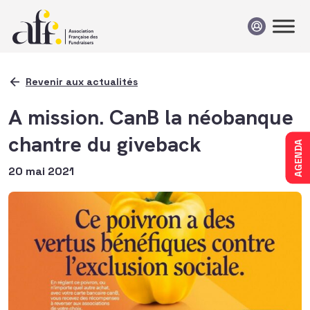
Passer au contenu
Revenir aux actualités
A mission. CanB la néobanque
chantre du giveback
AGENDA
20 mai 2021