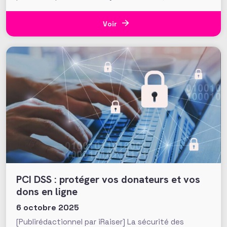
les fundraisers de la Making Waves Education
Foundation (USA) ont réalisé que ce sont les
recherches en ligne du donateur, et notamment
Voir
celles sur
PCI DSS : protéger vos donateurs et vos
dons en ligne
6 octobre 2025
[Publirédactionnel par iRaiser] La sécurité des