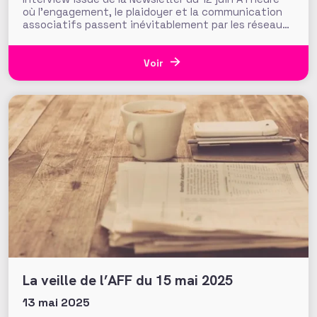
où l’engagement, le plaidoyer et la communication
associatifs passent inévitablement par les réseaux
sociaux, comment et pourquoi y user de soi pour
promouvoir son organisation, sa cause, voire son
écosystème ? Ce sujet du « Self branding » sera au
Voir
cœur de l’intervention
La veille de l’AFF du 15 mai 2025
13 mai 2025