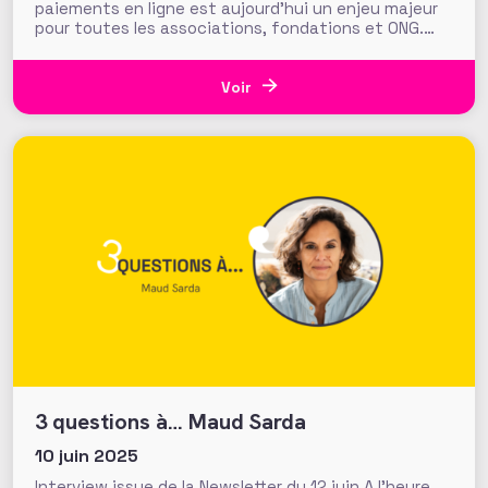
paiements en ligne est aujourd’hui un enjeu majeur
pour toutes les associations, fondations et ONG.
Chaque donateur qui choisit de faire un don en ligne
confie des informations personnelles et financières
sensibles, qu’il est indispensable de protéger. La
Voir
norme PCI DSS constitue le standard
3 questions à… Maud Sarda
10 juin 2025
Interview issue de la Newsletter du 12 juin A l’heure