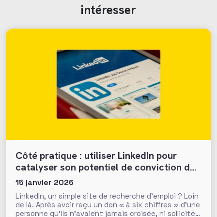
intéresser
Côté pratique : utiliser LinkedIn pour
catalyser son potentiel de conviction des
donateurs
15 janvier 2026
LinkedIn, un simple site de recherche d’emploi ? Loin
de là. Après avoir reçu un don « à six chiffres » d’une
personne qu’ils n’avaient jamais croisée, ni sollicitée,