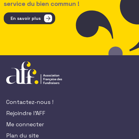
service du bien commun !
En savoir plus
Contactez-nous !
Rejoindre l'AFF
Me connecter
Plan du site