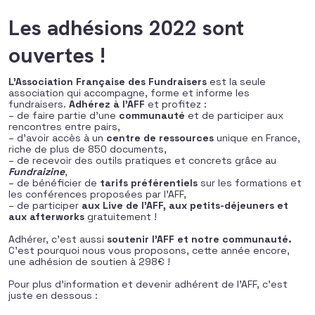
Les adhésions 2022 sont
ouvertes !
L’Association Française des Fundraisers
est la seule
association qui accompagne, forme et informe les
fundraisers.
Adhérez à l’AFF
et profitez :
– de faire partie d’une
communauté
et de participer aux
rencontres entre pairs,
– d’avoir accès à un
centre de ressources
unique en France,
riche de plus de 850 documents,
– de recevoir des outils pratiques et concrets grâce au
Fundraizine
,
– de bénéficier de
tarifs préférentiels
sur les formations et
les conférences proposées par l’AFF,
– de participer
aux Live de l’AFF, aux petits-déjeuners et
aux afterworks
gratuitement !
Adhérer, c’est aussi
soutenir l’AFF et notre communauté.
C’est pourquoi nous vous proposons, cette année encore,
une adhésion de soutien à 298€ !
Pour plus d’information et devenir adhérent de l’AFF, c’est
juste en dessous :