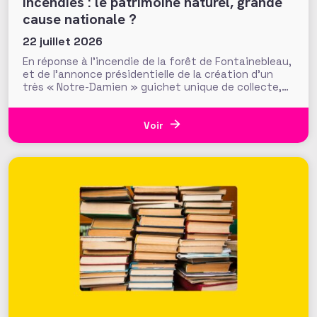
Incendies : le patrimoine naturel, grande
cause nationale ?
22 juillet 2026
En réponse à l’incendie de la forêt de Fontainebleau,
et de l’annonce présidentielle de la création d’un
très « Notre-Damien » guichet unique de collecte,
plus de 700 000 euros ont été mobilisés en moins
d’une semaine par la Fondation du Patrimoine. Alors
que d’autres collectes, par l’ONF ou des particuliers,
Voir
volent au