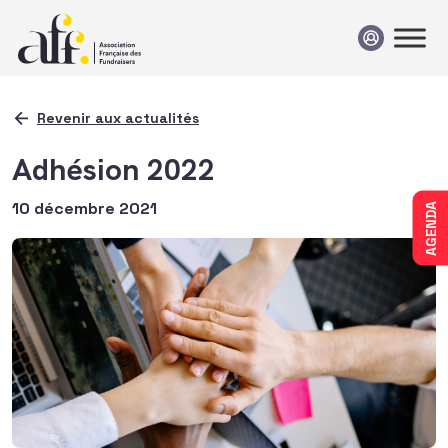
Passer au contenu
Revenir aux actualités
Adhésion 2022
10 décembre 2021
AGENDA