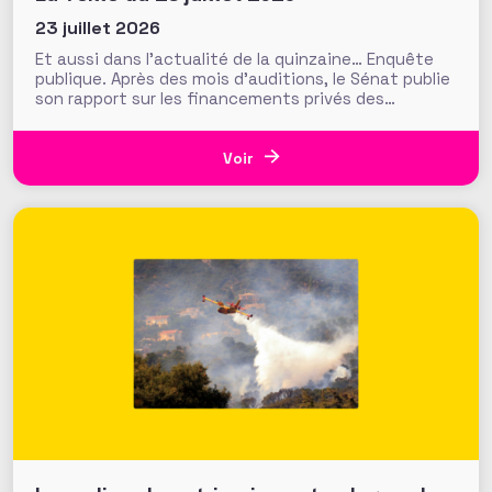
23 juillet 2026
Et aussi dans l’actualité de la quinzaine… Enquête
publique. Après des mois d’auditions, le Sénat publie
son rapport sur les financements privés des
associations et fondations qui s’interroge sur leur
influence croissante dans les domaines de l’intérêt
général. Fonds de dotation dormants, fondations
Voir
abritées, prévention des conflits d’intérêt et
définition