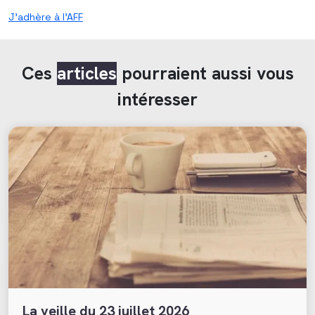
J’adhère à l’AFF
Ces
articles
pourraient aussi vous
intéresser
La veille du 23 juillet 2026