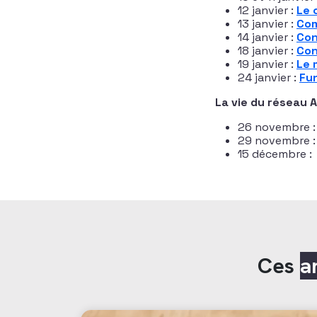
12 janvier :
Le 
13 janvier :
Com
14 janvier :
Con
18 janvier :
Con
19 janvier :
Le 
24 janvier :
Fun
La vie du réseau A
26 novembre 
29 novembre 
15 décembre 
Ces
a