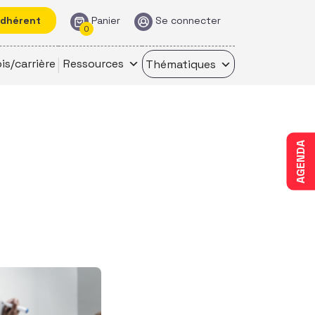
adhérent
Panier
Se connecter
0
is/carrière
Ressources
Thématiques
AGENDA