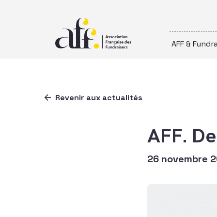
Passer au contenu
AFF & Fundra
Revenir aux actualités
AFF. D
26 novembre 2