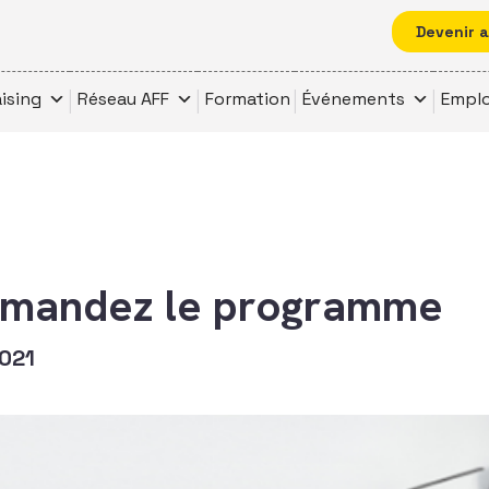
Devenir 
ising
Réseau AFF
Formation
Événements
Emplo
emandez le programme
021