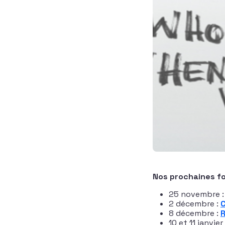
Nos prochaines fo
25 novembre 
2 décembre :
C
8 décembre :
R
10 et 11 janvier