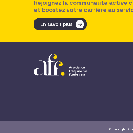
Rejoignez la communauté active des
et boostez votre carrière au serv
En savoir plus
Copyright A