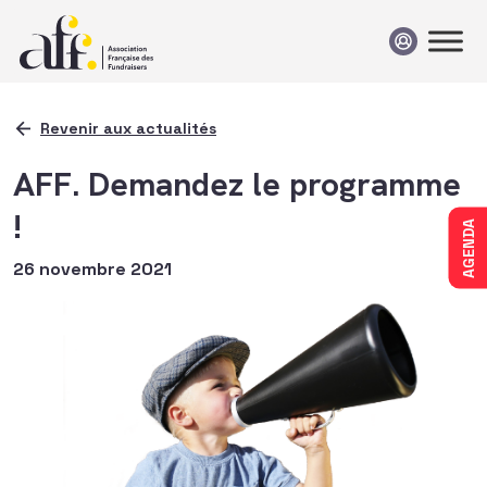
Passer au contenu
Revenir aux actualités
AFF. Demandez le programme
!
AGENDA
26 novembre 2021