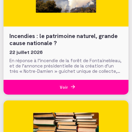
Incendies : le patrimoine naturel, grande
cause nationale ?
22 juillet 2026
En réponse à l’incendie de la forêt de Fontainebleau,
et de l’annonce présidentielle de la création d’un
très « Notre-Damien » guichet unique de collecte,
plus de 700 000 euros ont été mobilisés en moins
d’une semaine par la Fondation du Patrimoine. Alors
que d’autres collectes, par l’ONF ou des particuliers,
Voir
volent au