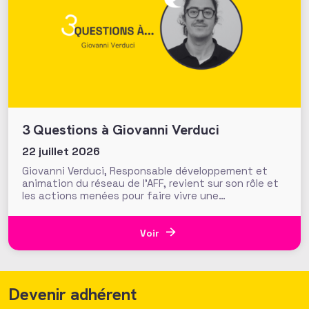
3 Questions à Giovanni Verduci
22 juillet 2026
Giovanni Verduci, Responsable développement et
animation du réseau de l’AFF, revient sur son rôle et
les actions menées pour faire vivre une
communauté de fundraisers engagée et active.
L’AFF c’est une équipe, mais c’est aussi et surtout
un réseau. Vous, nos 1350 adhérents, faites la
Voir
richesse et la vivacité de
Devenir adhérent