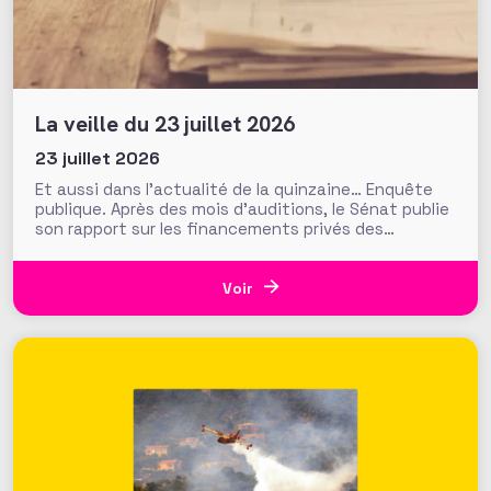
La veille du 23 juillet 2026
23 juillet 2026
Et aussi dans l’actualité de la quinzaine… Enquête
publique. Après des mois d’auditions, le Sénat publie
son rapport sur les financements privés des
associations et fondations qui s’interroge sur leur
influence croissante dans les domaines de l’intérêt
général. Fonds de dotation dormants, fondations
Voir
abritées, prévention des conflits d’intérêt et
définition