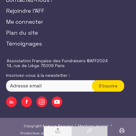
Rejoindre l'AFF
Me connecter
Plan du site
Témoignages
Association Française des Fundraisers ©AFF2024
14, rue de Liège 75009 Paris
Inscrivez-vous à la newsletter :
S'inscrire
Copyright Agence Baguera |
Mentions légales
|
Protection des données
|
CGU
/
CGV
|
Accessibilité