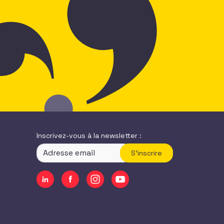
Inscrivez-vous à la newsletter :
S'inscrire