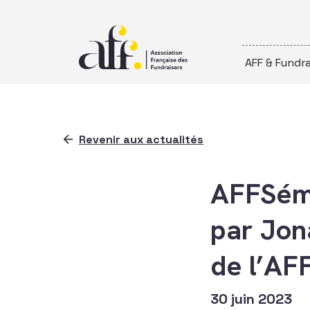
Passer au contenu
AFF & Fundra
Revenir aux actualités
AFFSémi
par Jon
de l’AF
30 juin 2023