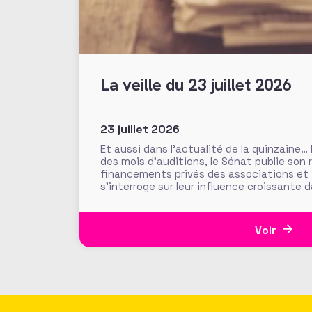
La veille du 23 juillet 2026
23 juillet 2026
Et aussi dans l’actualité de la quinzaine…
des mois d’auditions, le Sénat publie son 
financements privés des associations et
s’interroge sur leur influence croissante 
l’intérêt général. Fonds de dotation dorm
abritées, prévention des conflits d’intérê
Voir