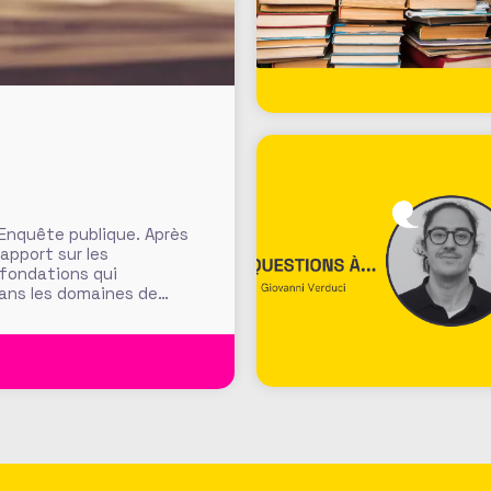
 Enquête publique. Après
rapport sur les
 fondations qui
dans les domaines de
ants, fondations
t et définition