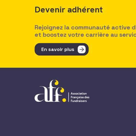
Devenir adhérent
Rejoignez la communauté active des
et boostez votre carrière au serv
En savoir plus