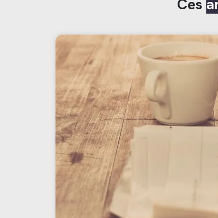
Ces
a