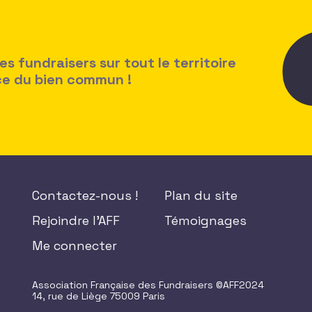
 fundraisers sur tout le territoire
ice du bien commun !
Contactez-nous !
Plan du site
Rejoindre l'AFF
Témoignages
Me connecter
Association Française des Fundraisers ©AFF2024
14, rue de Liège 75009 Paris