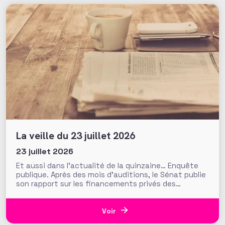
La veille du 23 juillet 2026
23 juillet 2026
Et aussi dans l’actualité de la quinzaine… Enquête
publique. Après des mois d’auditions, le Sénat publie
son rapport sur les financements privés des
associations et fondations qui s’interroge sur leur
influence croissante dans les domaines de l’intérêt
général. Fonds de dotation dormants, fondations
Voir
abritées, prévention des conflits d’intérêt et