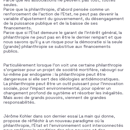
Parce que les associations ne peuvent pas tout, toutes
seules.
Parce que la philanthropie, d’abord pensée comme un
renforcement de l’action de l’Etat, ne peut pas devenir la
variable d’ajustement du gouvernement, du désengagement
de la puissance publique et de la baisse de ses
financements.
Parce que si l’État demeure le garant de l’intérêt général, la
philanthropie ne peut pas en être le dernier rempart et que
nous savons qu’il y a un risque pour la démocratie si la seule
(grande) philanthropie se substitue aux financements
publics.
Particulièrement lorsque l’on voit une certaine philanthropie
s’organiser pour un projet de société mortifère, rabougri sur
lui-même par endogamie : la philanthropie peut être
dangereuse si elle sert des idéologies antidémocratiques.
La philanthropie peut être un outil puissant pour l’innovation
sociale, pour l’impact environnemental, pour opérer un
changement profond de système et résorber les inégalités.
Mais avec de grands pouvoirs, viennent de grandes
responsabilités.
Jérôme Kohler dans son dernier essai La main qui donne,
propose de réfléchir à un nouveau paradigme où la
philanthropie, l’État et l’environnement sont interconnectés