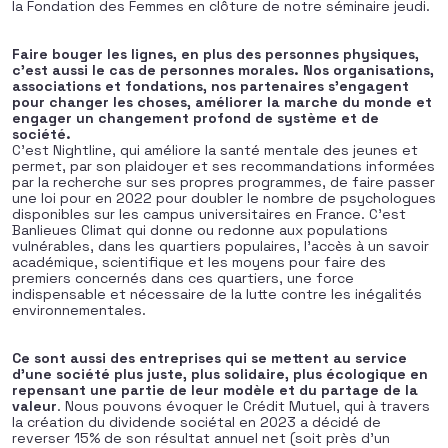
la Fondation des Femmes en clôture de notre séminaire jeudi.
Faire bouger les lignes, en plus des personnes physiques,
c’est aussi le cas de personnes morales. Nos organisations,
associations et fondations, nos partenaires s’engagent
pour changer les choses, améliorer la marche du monde et
engager un changement profond de système et de
société.
C’est Nightline, qui améliore la santé mentale des jeunes et
permet, par son plaidoyer et ses recommandations informées
par la recherche sur ses propres programmes, de faire passer
une loi pour en 2022 pour doubler le nombre de psychologues
disponibles sur les campus universitaires en France. C’est
Banlieues Climat qui donne ou redonne aux populations
vulnérables, dans les quartiers populaires, l’accès à un savoir
académique, scientifique et les moyens pour faire des
premiers concernés dans ces quartiers, une force
indispensable et nécessaire de la lutte contre les inégalités
environnementales.
Ce sont aussi des entreprises qui se mettent au service
d’une société plus juste, plus solidaire, plus écologique en
repensant une partie de leur modèle et du partage de la
valeur
. Nous pouvons évoquer le Crédit Mutuel, qui à travers
la création du dividende sociétal en 2023 a décidé de
reverser 15% de son résultat annuel net (soit près d’un