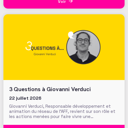
générosité apporte-t-elle des preuves solides pour
Voir
nourrir les stratégies de
3 Questions à Giovanni Verduci
22 juillet 2026
Giovanni Verduci, Responsable développement et
animation du réseau de l’AFF, revient sur son rôle et
les actions menées pour faire vivre une
communauté de fundraisers engagée et active.
L’AFF c’est une équipe, mais c’est aussi et surtout