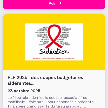
un réseau. Vous, nos 1350 adhérents, faites la
Voir
richesse et la vivacité de
PLF 2026 : des coupes budgétaires
sidérantes…
23 octobre 2025
Le 11 octobre dernier, le secteur associatif se
mobilisait – fait rare – pour dénoncer la précarité
financière grandissante du tissu associatif