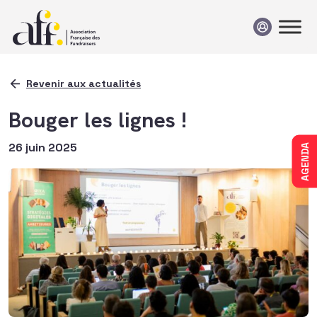
Passer au contenu
Revenir aux actualités
Bouger les lignes !
26 juin 2025
AGENDA