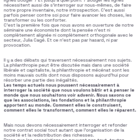
lignes bouger ? Et jusqu’à quel point ? Bouger les lignes
nécessitent aussi de s’interroger sur nous-mêmes, de faire
notre propre inventaire, notre introspection. C’est aussi
parfois penser contre soi pour faire avancer les choses, les
transformer ou les conforter.
C’est la première fois que nous avons en ouverture de notre
séminaire une économiste dont la pensée n’est ni
complètement alignée ni complètement orthogonale avec le
secteur, Julia Cagé. Et ce n’est pas par hasard, ni par
provocation.
Il y a des débats qui traversent nécessairement nos sujets.
La philanthropie peut être discutée mais dans une société
libérale et capitaliste, la philanthropie et mécénat sont les
moins mauvais outils dont nous disposons aujourd’hui pour
résorber une partie des inégalités.
Les temps actuels nous poussent nécessairement à
interroger la société que nous voulons bâtir et à penser le
monde que nous souhaitons voir advenir. Nous savons ce
que les associations, les fondations et la philanthropie
apportent au monde. Comment elles le construisent,
comment elles le transforment, comment elles le réparent.
Mais nous devons nécessairement interroger et refonder
notre contrat social tout autant que l’organisation de la
société et la redistribution des richesses.