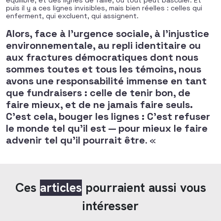
équilibre, et des lignes de faille, où tout peut basculer. Et
puis il y a ces lignes invisibles, mais bien réelles : celles qui
enferment, qui excluent, qui assignent.
Alors, face à l’urgence sociale, à l’injustice
environnementale, au repli identitaire ou
aux fractures démocratiques dont nous
sommes toutes et tous les témoins, nous
avons une responsabilité immense en tant
que fundraisers : celle de tenir bon, de
faire mieux, et de ne jamais faire seuls.
C’est cela, bouger les lignes : C’est refuser
le monde tel qu’il est — pour mieux le faire
advenir tel qu’il pourrait être
. «
Ces
articles
pourraient aussi vous
intéresser