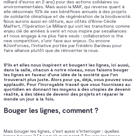
milliard d’euros en 2 ans) pour des actions solidaires ou
environnementales. Mais aussi la MAIF, qui reverse quant à
elle désormais 10% de ses bénéfices annuels à des projets
de solidarité climatique et de régénération de la biodiversité.
Nous aurons aussi en clôture, aux côtés d’Anne-Cécile
Mailfert, l’Opération Le Milliard qui voit les transitions comme
enjeu clé de années à venir et nous inspire par sesalliances
et nous engage à ne plus faire seuls : collaboration is the
new competition, s’unir face aux enjeux. Ou encore
#JoinForces, l’initiative portée par Frédéric Bardeau pour
faire alliance plutôt que de réinventer la roue.
S’ils et elles nous inspirent et bougent les lignes, ici aussi,
dans la salle, chacun à notre niveau, nous faisons bouger
les lignes en faveur d’une idée de la société que l’on
trouverait plus juste.
Alors pour ça, déjà, vous pouvez vous
applaudir. Pour l’incroyable travail que vous fournissez au
quotidien en donnant les moyens à des utopies de devenir
réalité, à des idées de devenir des projets et réparer le
monde un jour à la fois.
Bouger les lignes, comment ?
Mais bouger les lignes, c’est aussi s’interroger : quelles