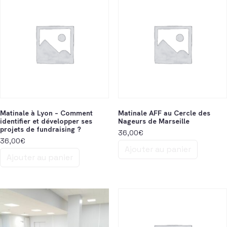
Matinale à Lyon – Comment
Matinale AFF au Cercle des
identifier et développer ses
Nageurs de Marseille
projets de fundraising ?
36,00
€
36,00
€
Ajouter au panier
Ajouter au panier