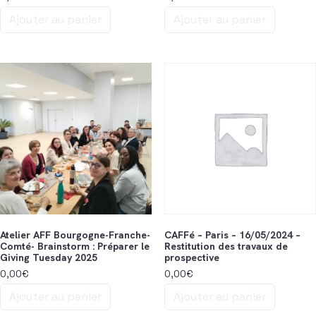
Ajouter au panier
Ajouter au panier
Atelier AFF Bourgogne-Franche-
CAFFé – Paris – 16/05/2024 –
Comté- Brainstorm : Préparer le
Restitution des travaux de
Giving Tuesday 2025
prospective
0,00
€
0,00
€
Ajouter au panier
Ajouter au panier