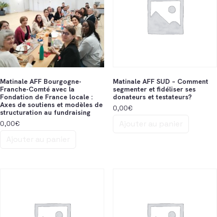
Matinale AFF Bourgogne-
Matinale AFF SUD – Comment
Franche-Comté avec la
segmenter et fidéliser ses
Fondation de France locale :
donateurs et testateurs?
Axes de soutiens et modèles de
0,00
€
structuration au fundraising
Ajouter au panier
0,00
€
Ajouter au panier