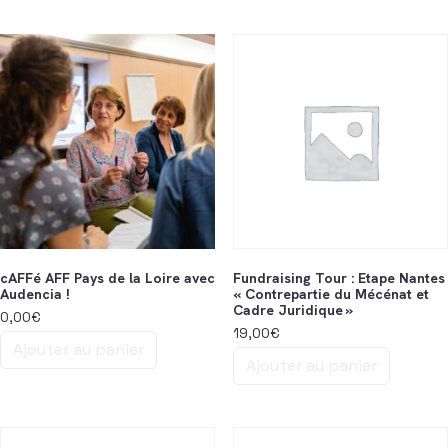
cAFFé AFF Pays de la Loire avec
Fundraising Tour : Etape Nantes
Audencia !
« Contrepartie du Mécénat et
Cadre Juridique »
0,00
€
19,00
€
Ajouter au panier
Ajouter au panier