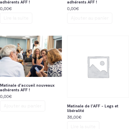
adhérents AFF !
adhérents AFF !
0,00
€
0,00
€
Lire la suite
Ajouter au panier
Matinale d’accueil nouveaux
adhérents AFF !
0,00
€
Ajouter au panier
Matinale de l’AFF – Legs et
libéralité
36,00
€
Lire la suite