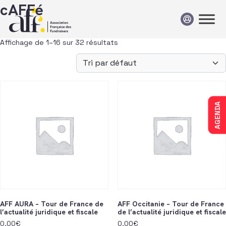
Passer au contenu
cAFFé
Affichage de 1–16 sur 32 résultats
AGENDA
AFF AURA – Tour de France de
AFF Occitanie – Tour de France
l’actualité juridique et fiscale
de l’actualité juridique et fiscale
0,00
€
0,00
€