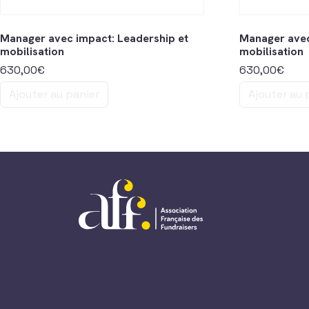
Manager avec impact: Leadership et
Manager avec
mobilisation
mobilisation
630,00
€
630,00
€
Ajouter au panier
Ajouter au 