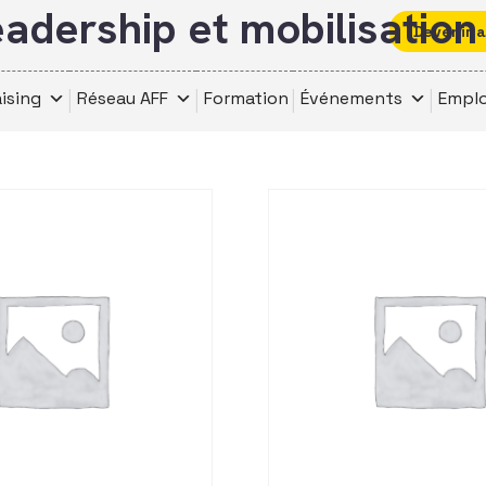
adership et mobilisation
Devenir 
ising
Réseau AFF
Formation
Événements
Emplo