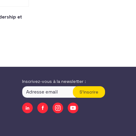
ership et
Inscrivez-vous à la newsletter :
S'inscrire