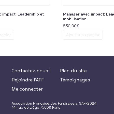
 impact: Leadership et
Manager avec impact: Lead
mobilisation
630,00
€
panier
Ajouter au panier
Contactez-nous !
Plan du site
Rejoindre l'AFF
Témoignages
Me connecter
Association Française des Fundraisers ©AFF2024
14, rue de Liège 75009 Paris