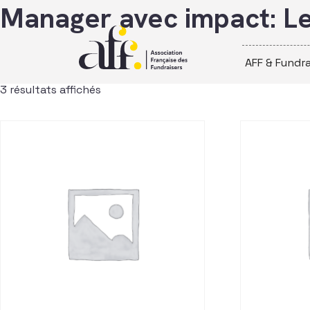
Passer au contenu
Manager avec impact: Le
AFF & Fundra
3 résultats affichés