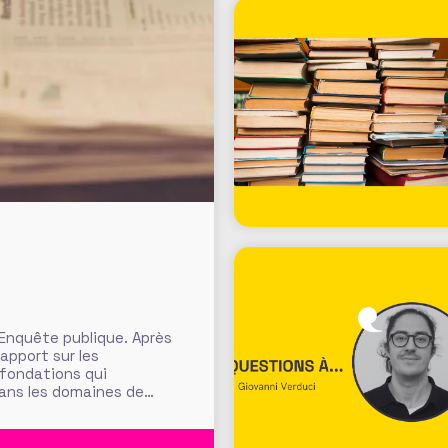
 Enquête publique. Après
rapport sur les
 fondations qui
dans les domaines de
ants, fondations
t et définition