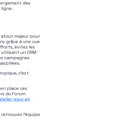
ébergement des
ligne.
n atout majeur pour
ons grâce à une vue
forts, évitez les
 utilisant un CRM
des campagnes
aspillées.
ropique, c’est
 en place ces
ors du Forum
’atelier pour en
 retrouvez l’équipe