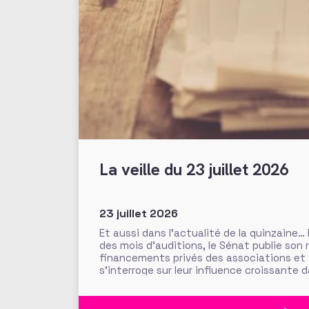
La veille du 23 juillet 2026
23 juillet 2026
Et aussi dans l’actualité de la quinzaine…
des mois d’auditions, le Sénat publie son 
financements privés des associations et
s’interroge sur leur influence croissante 
l’intérêt général. Fonds de dotation dorm
abritées, prévention des conflits d’intérê