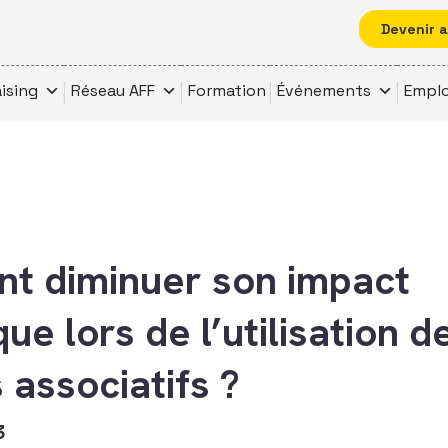
Devenir 
ising
Réseau AFF
Formation
Événements
Emplo
 diminuer son impact
ue lors de l’utilisation d
s associatifs ?
3