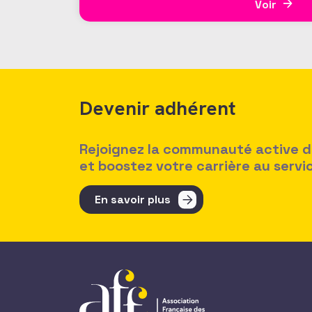
Voir
Devenir adhérent
Rejoignez la communauté active des
et boostez votre carrière au serv
En savoir plus