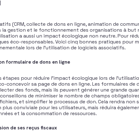
]
ciatifs (CRM, collecte de dons en ligne, animation de commu
s la gestion et le fonctionnement des organisations à but n
ilisation a aussi un impact écologique non neutre. Pour réd
ues éco-responsables. Voici cinq bonnes pratiques pour m
mentale lors de l’utilisation de logiciels associatifs.
on formulaire de dons en ligne
 étapes pour réduire l’impact écologique lors de l’utilisatio
éco-concevoir sa page de dons en ligne. Les formulaires de
llecter des fonds, mais ils peuvent générer une grande qu
 conseillons de minimiser le nombre de champs obligatoires, 
ichiers, et simplifier le processus de don. Cela rendra non
 plus conviviale pour les utilisateurs, mais réduira égaleme
nnées et la consommation de ressources.
ssion de ses reçus fiscaux