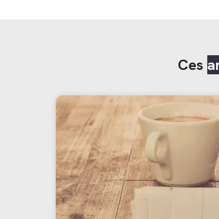
Ces
a