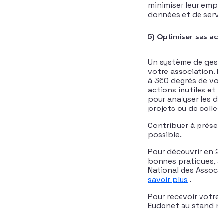
minimiser leur em
données et de serv
5) Optimiser ses a
Un système de gest
votre association. 
à 360 degrés de vos
actions inutiles et
pour analyser les
projets ou de colle
Contribuer à prése
possible.
Pour découvrir en 
bonnes pratiques, a
National des Assoc
savoir plus
.
Pour recevoir votr
Eudonet au stand 