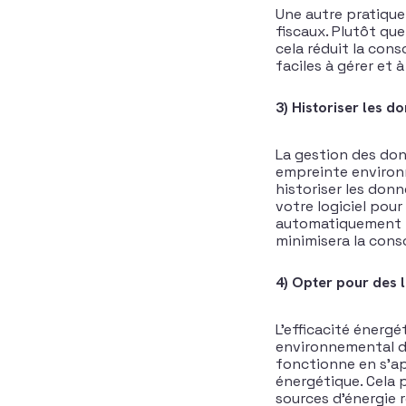
Une autre pratique 
fiscaux. Plutôt qu
cela réduit la cons
faciles à gérer et 
3) Historiser les d
La gestion des donn
empreinte environn
historiser les don
votre logiciel pou
automatiquement le
minimisera la cons
4) Opter pour des 
L’efficacité énergé
environnemental des
fonctionne en s’ap
énergétique. Cela p
sources d’énergie r