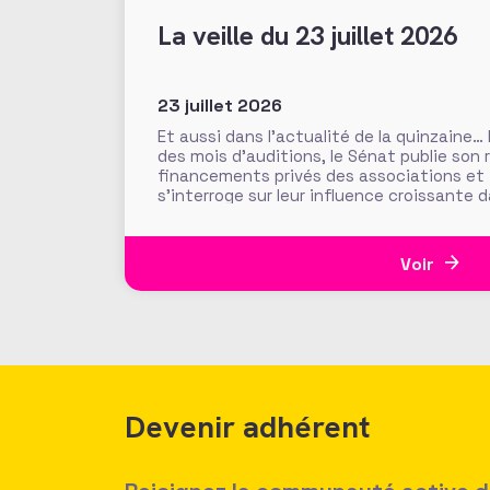
La veille du 23 juillet 2026
23 juillet 2026
Et aussi dans l’actualité de la quinzaine…
des mois d’auditions, le Sénat publie son 
financements privés des associations et
s’interroge sur leur influence croissante 
l’intérêt général. Fonds de dotation dorm
abritées, prévention des conflits d’intérê
Voir
Devenir adhérent