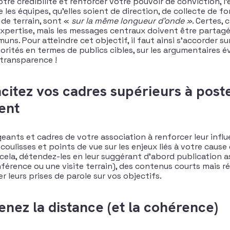
otre crédibilité et renforcer votre pouvoir de conviction, l
 les équipes, qu’elles soient de direction, de collecte de fo
de terrain, sont «
sur la même longueur d’onde »
. Certes,
expertise, mais les messages centraux doivent être partag
ns. Pour atteindre cet objectif, il faut ainsi s’accorder su
iorités en termes de publics cibles, sur les argumentaires é
transparence !
ncitez vos cadres supérieurs à post
ent
ants et cadres de votre association à renforcer leur influe
coulisses et points de vue sur les enjeux liés à votre cause 
 cela, détendez-les en leur suggérant d’abord publication 
férence ou une visite terrain), des contenus courts mais rég
r leurs prises de parole sur vos objectifs.
enez la distance (et la cohérence)