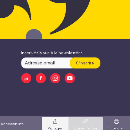
Inscrivez-vous à la newsletter :
S'inscrire
|
Accessibilité
Copier le lien
Imprimer
Partager