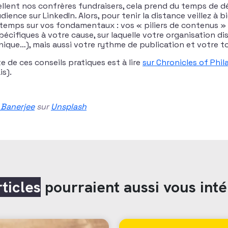
lent nos confrères fundraisers, cela prend du temps de d
ience sur LinkedIn. Alors, pour tenir la distance veillez à b
temps sur vos fondamentaux : vos « piliers de contenus »
pécifiques à votre cause, sur laquelle votre organisation d
nique…), mais aussi votre rythme de publication et votre to
 de ces conseils pratiques est à lire
sur Chronicles of Phi
is).
 Banerjee
sur
Unsplash
rticles
pourraient aussi vous inté