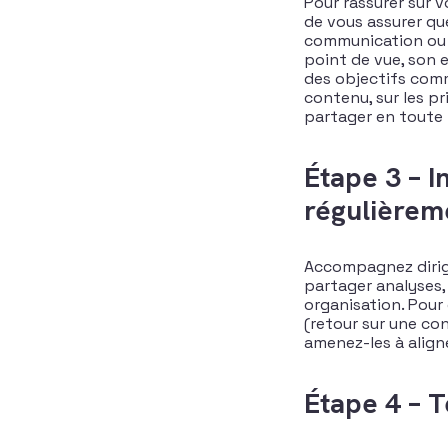
Pour rassurer sur v
de vous assurer que
communication ou 
point de vue, son 
des objectifs commu
contenu, sur les pr
partager en toute 
Étape 3 – I
régulièrem
Accompagnez dirige
partager analyses, 
organisation. Pour
(retour sur une con
amenez-les à aligne
Étape 4 – T