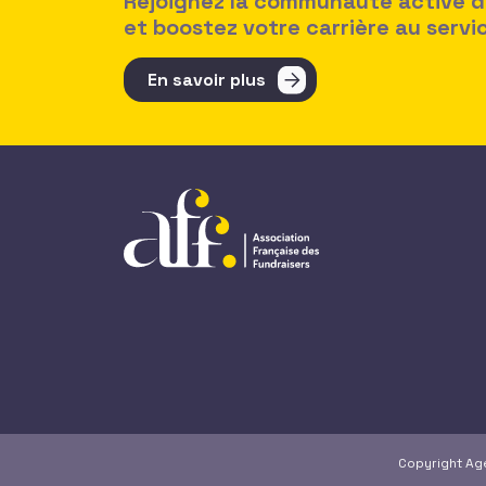
Rejoignez la communauté active des
et boostez votre carrière au serv
En savoir plus
Copyright A