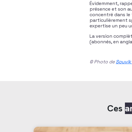
Évidemment, rappel
présence et son aud
concentré dans le 
particulièrement s
expertise un peu u
La version complète
(abonnés, en angla
© Photo de
Souvik
Ces
a