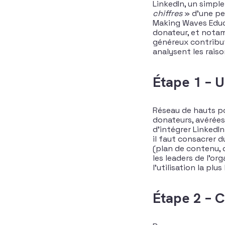
LinkedIn, un simple
chiffres
» d’une per
Making Waves Educa
donateur, et notamm
généreux contribute
analysent les raiso
Étape 1 – U
Réseau de hauts pot
donateurs, avérées
d’intégrer LinkedIn
il faut consacrer d
(plan de contenu, 
les leaders de l’or
l’utilisation la pl
Étape 2 – 