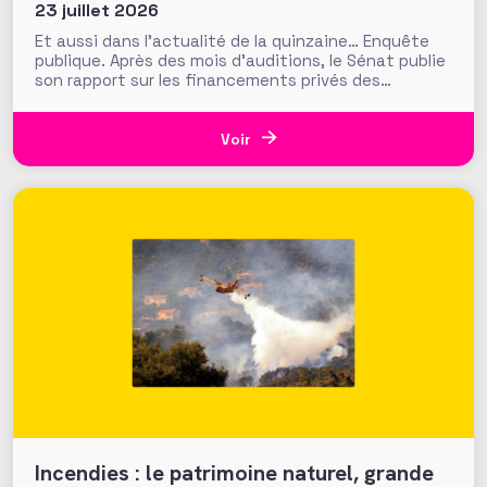
23 juillet 2026
Et aussi dans l’actualité de la quinzaine… Enquête
publique. Après des mois d’auditions, le Sénat publie
son rapport sur les financements privés des
associations et fondations qui s’interroge sur leur
influence croissante dans les domaines de l’intérêt
général. Fonds de dotation dormants, fondations
Voir
abritées, prévention des conflits d’intérêt et
définition
Incendies : le patrimoine naturel, grande