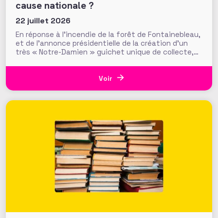
cause nationale ?
22 juillet 2026
En réponse à l’incendie de la forêt de Fontainebleau,
et de l’annonce présidentielle de la création d’un
très « Notre-Damien » guichet unique de collecte,
plus de 700 000 euros ont été mobilisés en moins
d’une semaine par la Fondation du Patrimoine. Alors
que d’autres collectes, par l’ONF ou des particuliers,
Voir
volent au