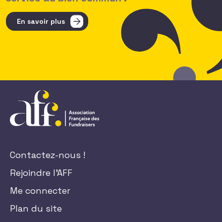
En savoir plus
Contactez-nous !
Rejoindre l'AFF
Me connecter
Plan du site