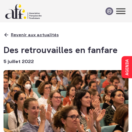
Passer au contenu
Revenir aux actualités
Des retrouvailles en fanfare
5 juillet 2022
AGENDA