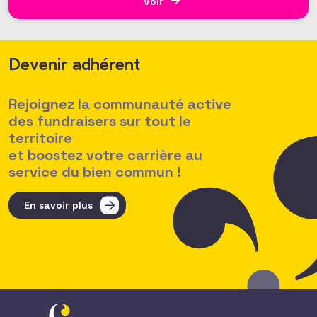
que les relations se transforment, les associations,
Voir
quant à
Devenir adhérent
Rejoignez la communauté active
des fundraisers sur tout le
territoire
et boostez votre carrière au
service du bien commun !
En savoir plus