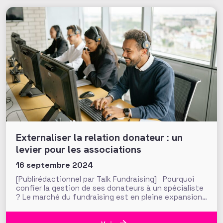
contacts à la
Externaliser la relation donateur : un
levier pour les associations
16 septembre 2024
[Publirédactionnel par Talk Fundraising] Pourquoi
confier la gestion de ses donateurs à un spécialiste
? Le marché du fundraising est en pleine expansion
et transformation. Alors que les canaux digitaux
sont de plus en plus investis par les donateurs et