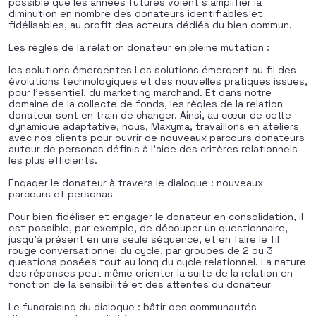
possible que les années futures voient s’amplifier la
diminution en nombre des donateurs identifiables et
fidélisables, au profit des acteurs dédiés du bien commun.
Les règles de la relation donateur en pleine mutation :
les solutions émergentes Les solutions émergent au fil des
évolutions technologiques et des nouvelles pratiques issues,
pour l’essentiel, du marketing marchand. Et dans notre
domaine de la collecte de fonds, les règles de la relation
donateur sont en train de changer. Ainsi, au cœur de cette
dynamique adaptative, nous, Maxyma, travaillons en ateliers
avec nos clients pour ouvrir de nouveaux parcours donateurs
autour de personas définis à l’aide des critères relationnels
les plus efficients.
Engager le donateur à travers le dialogue : nouveaux
parcours et personas
Pour bien fidéliser et engager le donateur en consolidation, il
est possible, par exemple, de découper un questionnaire,
jusqu’à présent en une seule séquence, et en faire le fil
rouge conversationnel du cycle, par groupes de 2 ou 3
questions posées tout au long du cycle relationnel. La nature
des réponses peut même orienter la suite de la relation en
fonction de la sensibilité et des attentes du donateur
Le fundraising du dialogue : bâtir des communautés