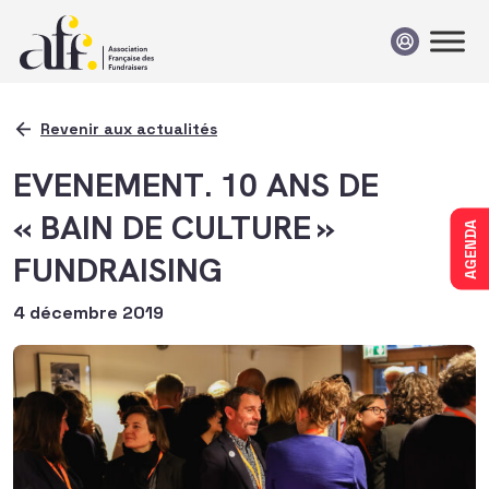
Passer au contenu
Revenir aux actualités
EVENEMENT. 10 ANS DE
« BAIN DE CULTURE »
AGENDA
FUNDRAISING
4 décembre 2019