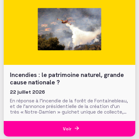
Incendies : le patrimoine naturel, grande
cause nationale ?
22 juillet 2026
En réponse à l’incendie de la forêt de Fontainebleau,
et de l’annonce présidentielle de la création d’un
très « Notre-Damien » guichet unique de collecte,
plus de 700 000 euros ont été mobilisés en moins
d’une semaine par la Fondation du Patrimoine. Alors
que d’autres collectes, par l’ONF ou des particuliers,
Voir
volent au