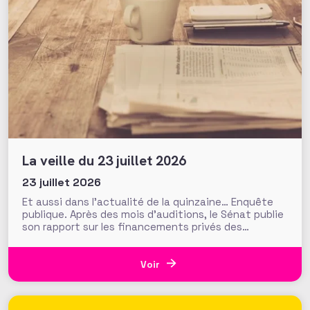
La veille du 23 juillet 2026
23 juillet 2026
Et aussi dans l’actualité de la quinzaine… Enquête
publique. Après des mois d’auditions, le Sénat publie
son rapport sur les financements privés des
associations et fondations qui s’interroge sur leur
influence croissante dans les domaines de l’intérêt
général. Fonds de dotation dormants, fondations
Voir
abritées, prévention des conflits d’intérêt et
définition