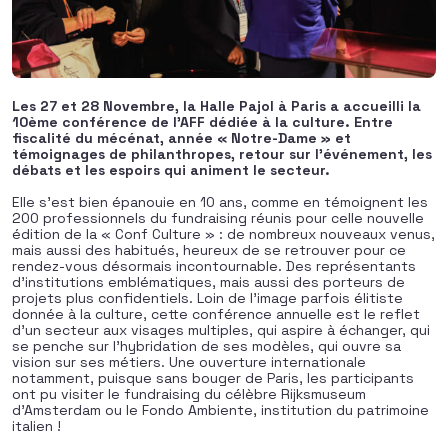
Les 27 et 28 Novembre, la Halle Pajol à Paris a accueilli la
10ème conférence de l’AFF dédiée à la culture. Entre
fiscalité du mécénat, année « Notre-Dame » et
témoignages de philanthropes, retour sur l’événement, les
débats et les espoirs qui animent le secteur.
Elle s’est bien épanouie en 10 ans, comme en témoignent les
200 professionnels du fundraising réunis pour celle nouvelle
édition de la « Conf Culture » : de nombreux nouveaux venus,
mais aussi des habitués, heureux de se retrouver pour ce
rendez-vous désormais incontournable. Des représentants
d’institutions emblématiques, mais aussi des porteurs de
projets plus confidentiels. Loin de l’image parfois élitiste
donnée à la culture, cette conférence annuelle est le reflet
d’un secteur aux visages multiples, qui aspire à échanger, qui
se penche sur l’hybridation de ses modèles, qui ouvre sa
vision sur ses métiers. Une ouverture internationale
notamment, puisque sans bouger de Paris, les participants
ont pu visiter le fundraising du célèbre Rijksmuseum
d’Amsterdam ou le Fondo Ambiente, institution du patrimoine
italien !