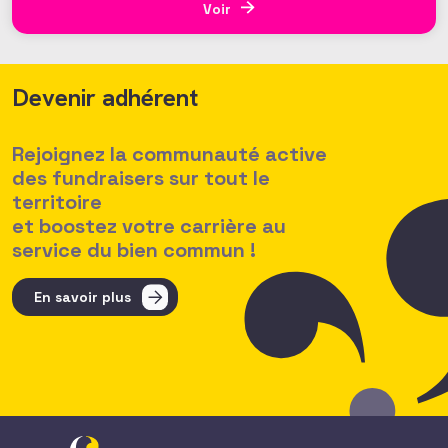
un réseau. Vous, nos 1350 adhérents, faites la
Voir
richesse et la vivacité de
Devenir adhérent
Rejoignez la communauté active
des fundraisers sur tout le
territoire
et boostez votre carrière au
service du bien commun !
En savoir plus