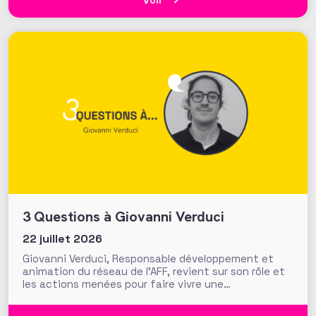
Voir
nourrir les stratégies de
3 Questions à Giovanni Verduci
22 juillet 2026
Giovanni Verduci, Responsable développement et
animation du réseau de l’AFF, revient sur son rôle et
les actions menées pour faire vivre une
communauté de fundraisers engagée et active.
L’AFF c’est une équipe, mais c’est aussi et surtout