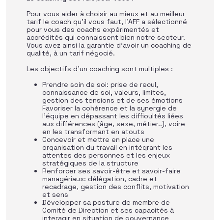
Pour vous aider à choisir au mieux et au meilleur
tarif le coach qu’il vous faut, l’AFF a sélectionné
pour vous des coachs expérimentés et
accrédités qui eonnaissent bien notre secteur.
Vous avez ainsi la garantie d’avoir un coaching de
qualité, à un tarif négocié.
Les objectifs d’un coaching sont multiples :
Prendre soin de soi: prise de recul,
connaissance de soi, valeurs, limites,
gestion des tensions et de ses émotions
Favoriser la cohérence et la synergie de
l’équipe en dépassant les diffioultés liées
aux différences (âge, sexe, métier..), voire
en les transformant en atouts
Concevoir et mettre en place une
organisation du travail en intégrant les
attentes des personnes et les enjeux
stratégiques de la structure
Renforcer ses savoir-être et savoir-faire
managériaux: délégation, cadre et
recadrage, gestion des conflits, motivation
et sens
Développer sa posture de membre de
Comité de Direction et ses capacités à
interagir en situation de gouvernance