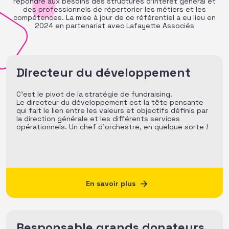
répondre aux besoins des structures d’intérêt général et
des professionnels de répertorier les métiers et les
compétences. La mise à jour de ce référentiel a eu lieu en
2024 en partenariat avec Lafayette Associés
Directeur du développement
C’est le pivot de la stratégie de fundraising.
Le directeur du développement est la tête pensante
qui fait le lien entre les valeurs et objectifs définis par
la direction générale et les différents services
opérationnels. Un chef d’orchestre, en quelque sorte !
En savoir plus
Responsable grands donateurs