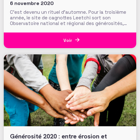
6 novembre 2020
C’est devenu un rituel d’automne. Pour la troisième
année, le site de cagnottes Leetchi sort son
Observatoire national et régional des générosités,
réalisé par Odoxa en partenariat avec France Bleu et
Le Parisien. Un baromètre sondant 3000 français
(début septembre) qui souligne cette année une
Voir
poursuite de la baisse du
Générosité 2020 : entre érosion et