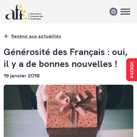
Passer au contenu
Revenir aux actualités
Générosité des Français : oui,
il y a de bonnes nouvelles !
AGENDA
19 janvier 2018