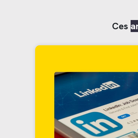
Ces
a