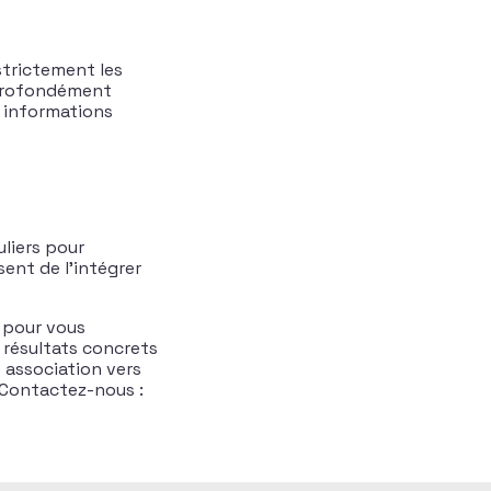
strictement les
 profondément
s informations
uliers pour
sent de l’intégrer
à pour vous
 résultats concrets
 association vers
. Contactez-nous :