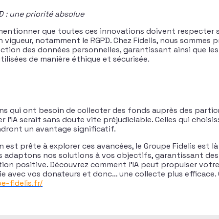
 : une priorité absolue
e mentionner que toutes ces innovations doivent respecter 
n vigueur, notamment le RGPD. Chez Fidelis, nous sommes
ection des données personnelles, garantissant ainsi que le
tilisées de manière éthique et sécurisée.
ons qui ont besoin de collecter des fonds auprès des partic
r l’IA serait sans doute vite préjudiciable. Celles qui choisis
ront un avantage significatif.
n est prête à explorer ces avancées, le Groupe Fidelis est l
adaptons nos solutions à vos objectifs, garantissant des
ion positive. Découvrez comment l’IA peut propulser votre
hie avec vos donateurs et donc… une collecte plus efficace
-fidelis.fr/