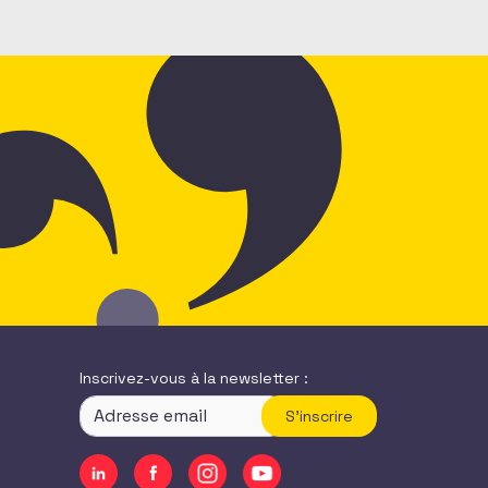
Bénévolat tout juste publiée
Inscrivez-vous à la newsletter :
S'inscrire