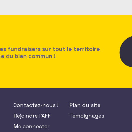
 fundraisers sur tout le territoire
ice du bien commun !
Contactez-nous !
Plan du site
Rejoindre l'AFF
Témoignages
Me connecter