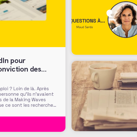
edIn pour
onviction des
loi ? Loin de là. Après
personne qu’ils n’avaient
ers de la Making Waves
ue ce sont les recherches
s sur