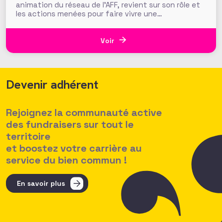
animation du réseau de l’AFF, revient sur son rôle et
les actions menées pour faire vivre une
communauté de fundraisers engagée et active.
L’AFF c’est une équipe, mais c’est aussi et surtout
un réseau. Vous, nos 1350 adhérents, faites la
Voir
richesse et la vivacité de
Devenir adhérent
Rejoignez la communauté active
des fundraisers sur tout le
territoire
et boostez votre carrière au
service du bien commun !
En savoir plus