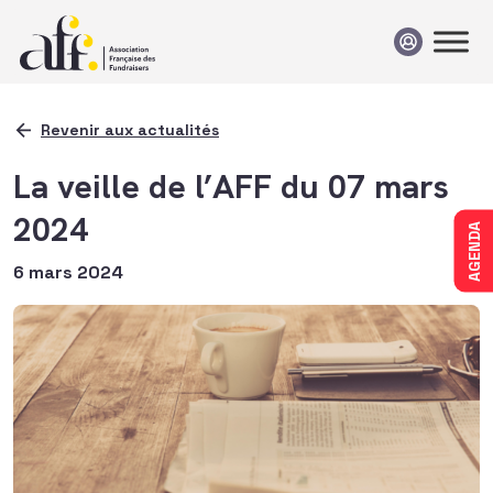
Passer au contenu
Revenir aux actualités
La veille de l’AFF du 07 mars
2024
AGENDA
6 mars 2024