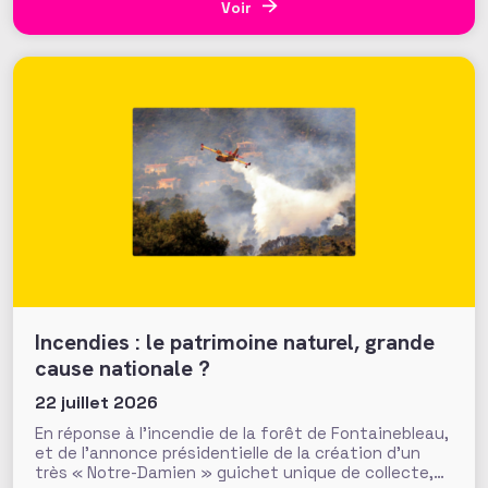
général. Fonds de dotation dormants, fondations
Voir
abritées, prévention des conflits d’intérêt et
définition
Incendies : le patrimoine naturel, grande
cause nationale ?
22 juillet 2026
En réponse à l’incendie de la forêt de Fontainebleau,
et de l’annonce présidentielle de la création d’un
très « Notre-Damien » guichet unique de collecte,