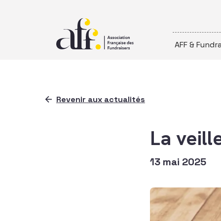
Passer au contenu
AFF & Fundra
Revenir aux actualités
La veill
13 mai 2025