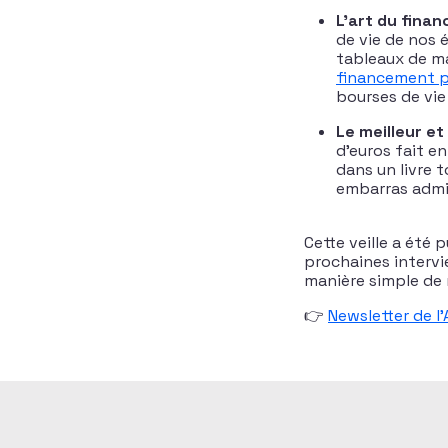
L’art du finan
de vie de nos 
tableaux de ma
financement pa
bourses de vie
Le meilleur et
d’euros fait e
dans un livre t
embarras admi
Cette veille a été
prochaines interview
manière simple de 
👉
Newsletter de l’