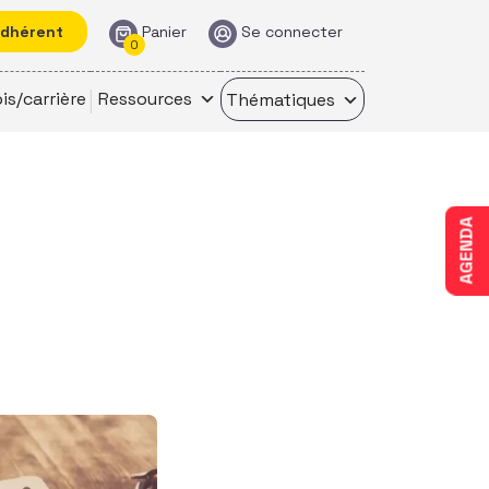
adhérent
Panier
Se connecter
0
is/carrière
Ressources
Thématiques
AGENDA