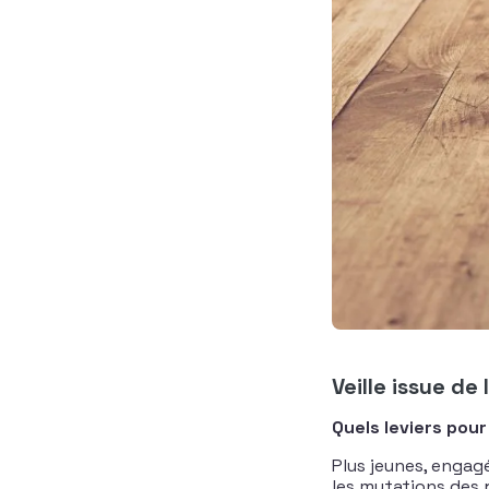
Veille issue de
Quels leviers pou
Plus jeunes, engag
les mutations des 