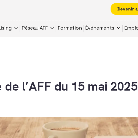
Devenir 
ising
Réseau AFF
Formation
Événements
Emplo
e de l’AFF du 15 mai 2025