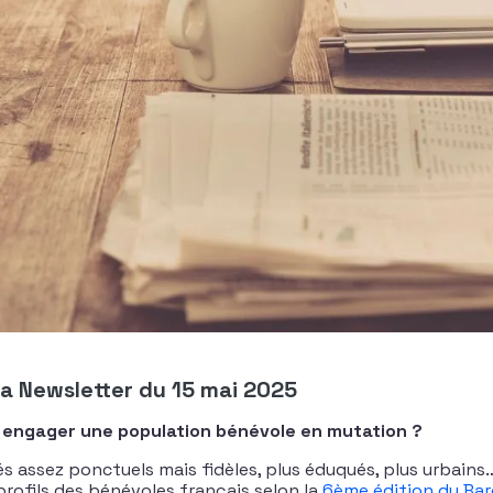
 la Newsletter du 15 mai 2025
r engager une population bénévole en mutation ?
és assez ponctuels mais fidèles, plus éduqués, plus urbains
profils des bénévoles français selon la
6ème édition du Ba