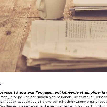
 !
oi visant à soutenir l’engagement bénévole et simplifier la 
mité, le 31 janvier, par l’Assemblée nationale. Ce texte, qui s’inscr
plification associative et d’une consultation nationale qui a recuei
’an dernier, souhaite répondre aux problématiques des 1,5 million