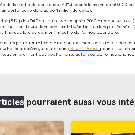
rès de la moitié de ces fonds (49%) possède moins de 50.000 eur
n portefeuille de plus de 1 million de dollars.
rité (81%) des DAF ont été ouverts après 2010 et presque tous (
des familles. Leurs dons sont distribués tout au long de l’année. 
 finalisés lors du dernier trimestre de l’année calendaire.
eurs regrette toutefois d’être constamment sollicité par des cour
Silent Donor
ésoudre ce problème, la plateforme
permet aux phila
out en profitant des abattements autorisés par le fisc américai
rticles
pourraient aussi vous inté