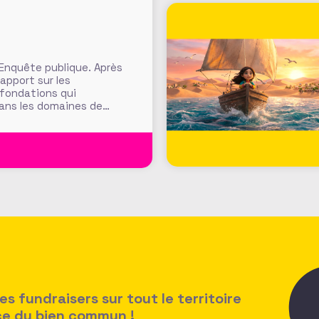
 Enquête publique. Après
rapport sur les
 fondations qui
dans les domaines de
ants, fondations
t et définition
 fundraisers sur tout le territoire
ice du bien commun !