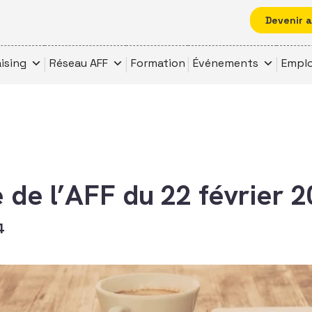
Devenir 
ising
Réseau AFF
Formation
Événements
Emplo
e de l’AFF du 22 février 
4