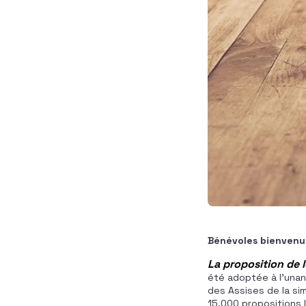
Bénévoles bienvenus
La proposition de l
été adoptée à l’unani
des Assises de la sim
15.000 propositions l