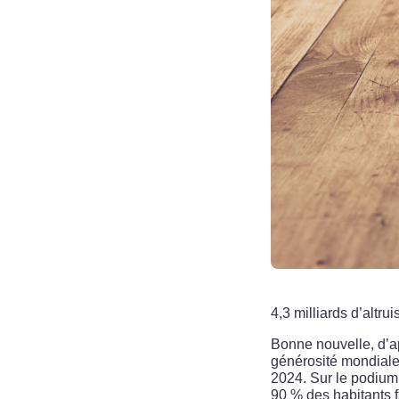
4,3 milliards d’altru
Bonne nouvelle, d’a
générosité mondiale
2024. Sur le podium,
90 % des habitants 