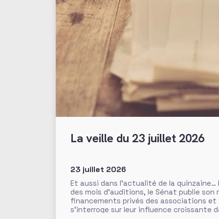
La veille du 23 juillet 2026
23 juillet 2026
Et aussi dans l’actualité de la quinzaine…
des mois d’auditions, le Sénat publie son 
financements privés des associations et
s’interroge sur leur influence croissante 
l’intérêt général. Fonds de dotation dorm