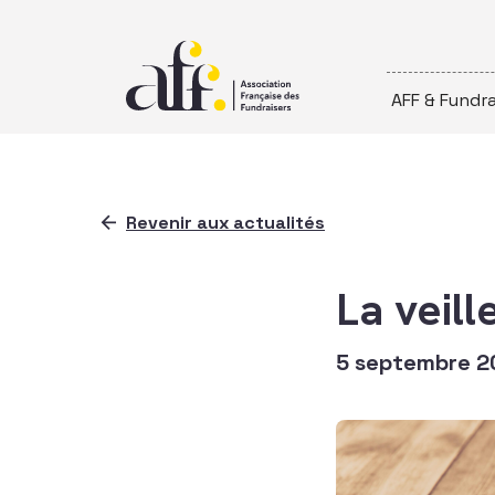
Passer au contenu
AFF & Fundra
Revenir aux actualités
La veil
5 septembre 