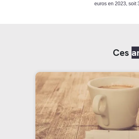
euros en 2023, soit 
Ces
a