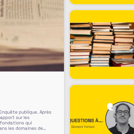
 Enquête publique. Après
rapport sur les
 fondations qui
dans les domaines de
ants, fondations