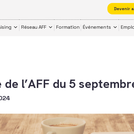
Devenir 
ising
Réseau AFF
Formation
Événements
Emplo
le de l’AFF du 5 septemb
2024