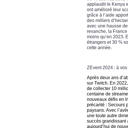
applaudit le Kenya 
ont amélioré leur sc
grâce à l’aide appor
des milliers d’hect
avec une hausse de
revanche, la France
moins qu’en 2023. E
étrangers et 30 % so
cette année.
ZEvent 2024 : à vos 
Après deux ans d’a
sur Twitch. En 2022,
de collecter 10 milli
centaine de streamer
nouveaux défis en liv
précarité : Secours 
paysans. Avec l’avè
une toute autre dime
succès grandissant 
aujourd’hui de nouv