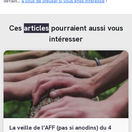
détails…
à vous de creuser si vous êtes intéressé
!
Ces
articles
pourraient aussi vous
intéresser
La veille de l’AFF (pas si anodins) du 4