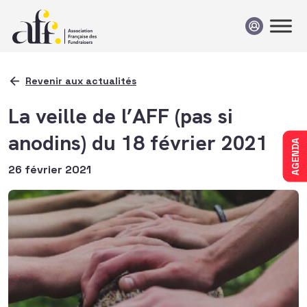
Passer au contenu
Revenir aux actualités
La veille de l’AFF (pas si
anodins) du 18 février 2021
AGENDA
26 février 2021