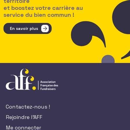
territoire
et boostez votre carrière au
service du bien commun !
En savoir plus
Contactez-nous !
Rejoindre l'AFF
Me connecter