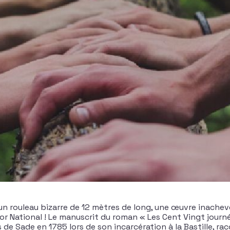
 un rouleau bizarre de 12 mètres de long, une œuvre inachev
ésor National ! Le manuscrit du roman « Les Cent Vingt jour
s de Sade en 1785 lors de son incarcération à la Bastille, ra