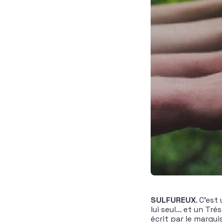
SULFUREUX
. C’est
lui seul… et un Tr
écrit par le marqui