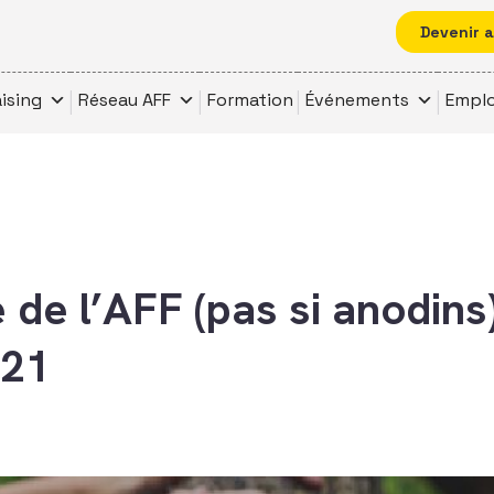
Devenir 
ising
Réseau AFF
Formation
Événements
Emplo
e de l’AFF (pas si anodins
021