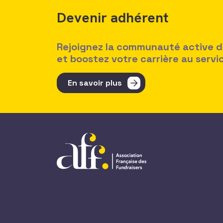
Devenir adhérent
Rejoignez la communauté active des
et boostez votre carrière au serv
En savoir plus