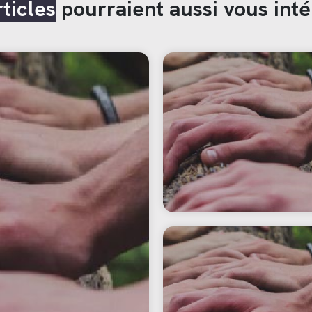
rticles
pourraient aussi vous inté