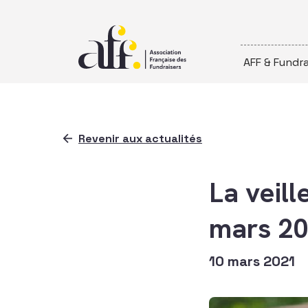
Passer au contenu
AFF & Fundra
Revenir aux actualités
La veill
mars 2
10 mars 2021