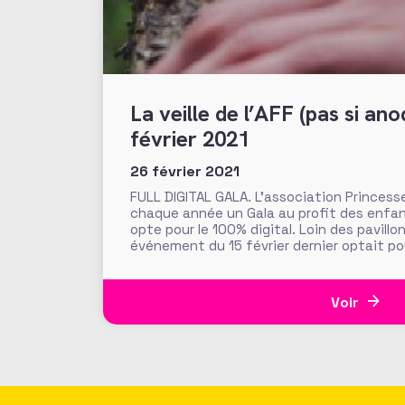
La veille de l’AFF (pas si anodins) du 18
février 2021
26 février 2021
FULL DIGITAL GALA. L’association Princess
chaque année un Gala au profit des enfan
opte pour le 100% digital. Loin des pavillo
événement du 15 février dernier optait 
Facebook live, assorti d’une cagnotte Fac
possibilité
Voir