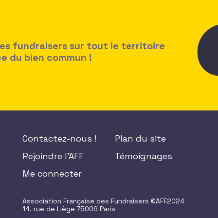
 fundraisers sur tout le territoire
ice du bien commun !
Contactez-nous !
Plan du site
Rejoindre l'AFF
Témoignages
Me connecter
Association Française des Fundraisers ©AFF2024
14, rue de Liège 75009 Paris