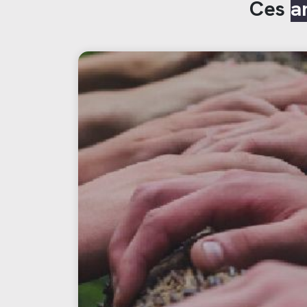
Ces
a