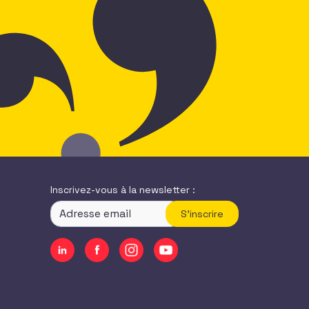
Inscrivez-vous à la newsletter :
S'inscrire