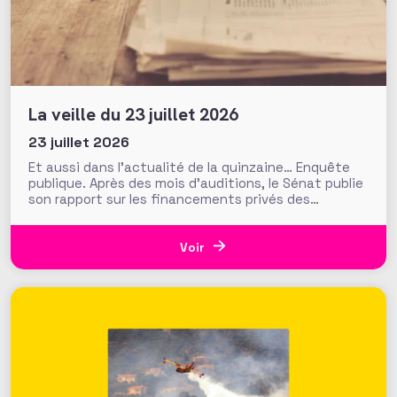
La veille du 23 juillet 2026
23 juillet 2026
Et aussi dans l’actualité de la quinzaine… Enquête
publique. Après des mois d’auditions, le Sénat publie
son rapport sur les financements privés des
associations et fondations qui s’interroge sur leur
influence croissante dans les domaines de l’intérêt
général. Fonds de dotation dormants, fondations
Voir
abritées, prévention des conflits d’intérêt et
définition