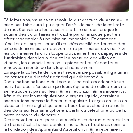
Félicitations, vous avez résolu la quadrature du cercle…
La
crise sanitaire aurait pu signer l’arrêt de mort de la collecte
de rue. Convaincre les passants à faire un don lorsque le
sourire des volontaires est caché par un masque peut en
effet ressembler à une mission impossible. Et comment
récolter de l’argent lorsqu’il est déconseillé de toucher des
pièces de monnaie qui peuvent être porteuses du virus ? Si
les confinements ont stoppé brutalement les campagnes de
fundraising dans les allées et les avenues des villes et
villages, les associations ont rapidement su s’adapter au
« nouveau monde » dans lequel nous vivons.
Lorsque la collecte de rue est redevenue possible il y a un an,
les structures d’intérêt général qui adhèrent à la
Coordination nationale du face-à-face ont coordonné leurs
activités pour s’assurer que leurs équipes de collecteurs ne
se retrouvent pas sur les mêmes lieux aux mêmes moments.
Afin d’éviter les manipulations d’argent liquide, certaines
associations comme le Secours populaire français ont mis en
place un tronc digital qui permet aux bénévoles de recueillir
des dons sur leur smartphone à partir du téléphone ou de la
carte bancaire du donateur.
Ces innovations ont permis aux collectes de rue d’enregistrer
de bons résultats ces derniers mois. Des structures comme
la Fondation des Apprentis d’Auteuil ont même récemment