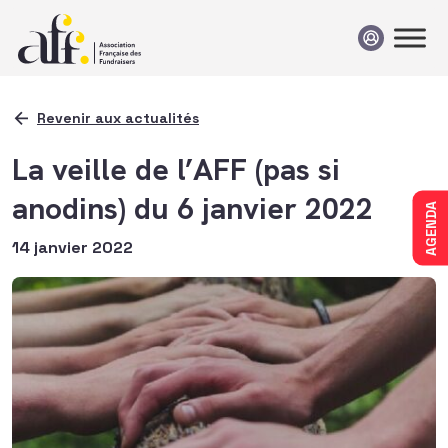
Passer au contenu
Revenir aux actualités
La veille de l’AFF (pas si
anodins) du 6 janvier 2022
AGENDA
14 janvier 2022