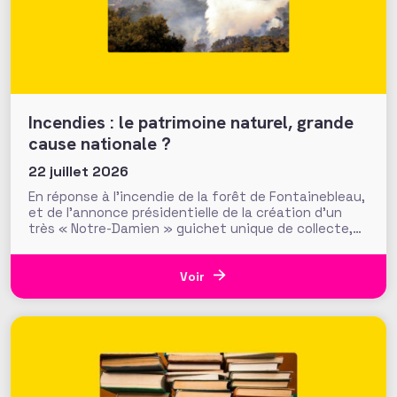
Incendies : le patrimoine naturel, grande
cause nationale ?
22 juillet 2026
En réponse à l’incendie de la forêt de Fontainebleau,
et de l’annonce présidentielle de la création d’un
très « Notre-Damien » guichet unique de collecte,
plus de 700 000 euros ont été mobilisés en moins
d’une semaine par la Fondation du Patrimoine. Alors
que d’autres collectes, par l’ONF ou des particuliers,
Voir
volent au