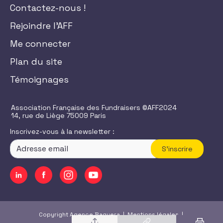
Contactez-nous !
Rejoindre l'AFF
Me connecter
Plan du site
Témoignages
Association Française des Fundraisers ©AFF2024
14, rue de Liège 75009 Paris
Inscrivez-vous à la newsletter :
S'inscrire
Copyright Agence Baguera |
Mentions légales
|