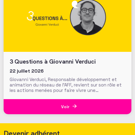
3 Questions à Giovanni Verduci
22 juillet 2026
Giovanni Verduci, Responsable développement et
animation du réseau de l’AFF, revient sur son rôle et
les actions menées pour faire vivre une
communauté de fundraisers engagée et active.
L’AFF c’est une équipe, mais c’est aussi et surtout
un réseau. Vous, nos 1350 adhérents, faites la
Voir
richesse et la vivacité de
Devenir adhérent