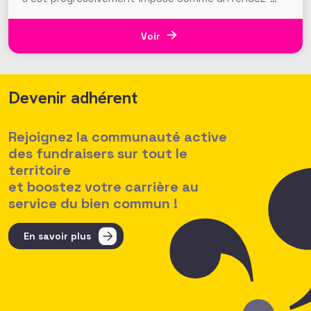
vous mondial de la générosité. L’édition 2025,
organisée le 2 décembre, en apporte une nouvelle
démonstration. À travers une participation en forte
Voir
hausse et des résultats
Devenir adhérent
Rejoignez la communauté active
des fundraisers sur tout le
territoire
et boostez votre carrière au
service du bien commun !
En savoir plus