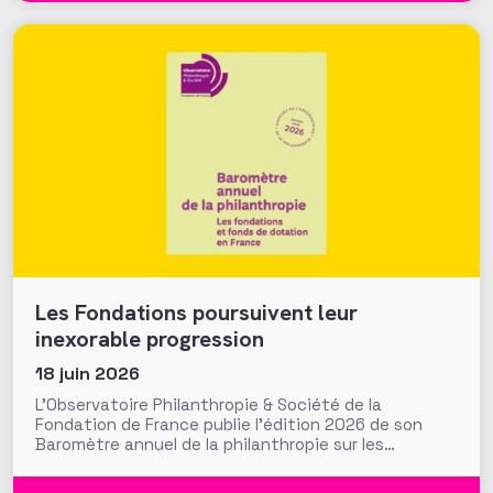
Les Fondations poursuivent leur
inexorable progression
18 juin 2026
L’Observatoire Philanthropie & Société de la
Fondation de France publie l’édition 2026 de son
Baromètre annuel de la philanthropie sur les
fondations et fonds de dotation en France. Une
édition qui souligne la poursuite du développement