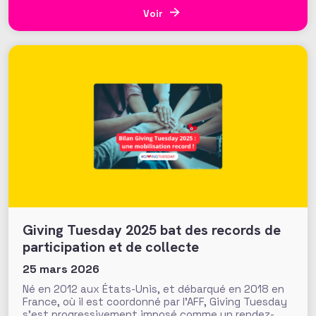
sans Frontières (MSF) : il revient sur son métier, les
leviers qu’il défriche ou implémente, et sur les choix
Voir
organisationnels derrière la création de la cellule
d’innovation
Giving Tuesday 2025 bat des records de
participation et de collecte
25 mars 2026
Né en 2012 aux États-Unis, et débarqué en 2018 en
France, où il est coordonné par l’AFF, Giving Tuesday
s’est progressivement imposé comme un rendez-