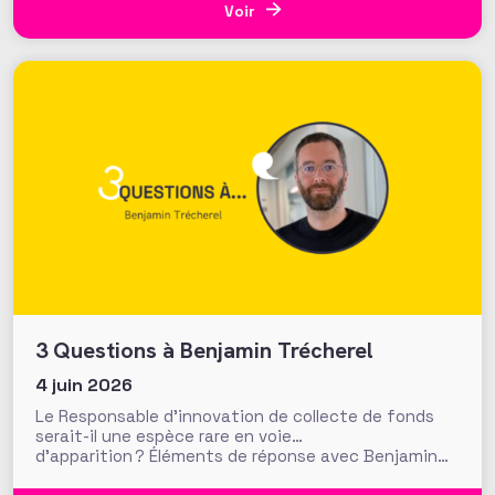
des structures tant en nombre qu’en termes
Voir
d’actifs ou de sommes distribuées. A noter
également :
3 Questions à Benjamin Trécherel
4 juin 2026
Le Responsable d’innovation de collecte de fonds
serait-il une espèce rare en voie…
d’apparition ? Éléments de réponse avec Benjamin
Trécherel, qui exerce la fonction chez Médecins