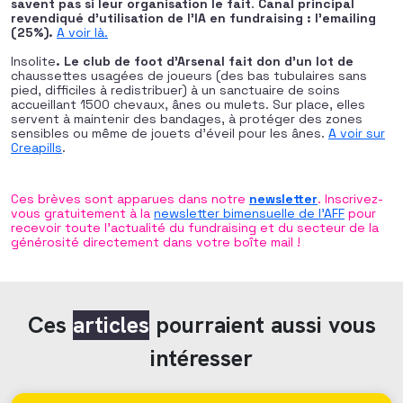
savent pas si leur organisation le fait
.
Canal principal
revendiqué d’utilisation de l’IA en fundraising : l’emailing
(25%).
A voir là.
Insolite
. Le club de foot d’Arsenal fait don d’un lot de
chaussettes usagées de joueurs (des bas tubulaires sans
pied, difficiles à redistribuer) à un sanctuaire de soins
accueillant 1500 chevaux, ânes ou mulets. Sur place, elles
servent à maintenir des bandages, à protéger des zones
sensibles ou même de jouets d’éveil pour les ânes.
A voir sur
Creapills
.
Ces brèves sont apparues dans notre
newsletter
. Inscrivez-
vous gratuitement à la
newsletter bimensuelle de l’AFF
pour
recevoir toute l’actualité du fundraising et du secteur de la
générosité directement dans votre boîte mail !
Ces
articles
pourraient aussi vous
intéresser