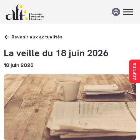
Passer au contenu
Revenir aux actualités
La veille du 18 juin 2026
18 juin 2026
AGENDA