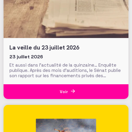
La veille du 23 juillet 2026
23 juillet 2026
Et aussi dans l’actualité de la quinzaine… Enquête
publique. Après des mois d’auditions, le Sénat publie
son rapport sur les financements privés des
associations et fondations qui s’interroge sur leur
influence croissante dans les domaines de l’intérêt
général. Fonds de dotation dormants, fondations
Voir
abritées, prévention des conflits d’intérêt et
définition