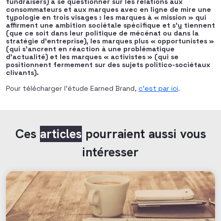
fundraisers) à se questionner sur les relations aux
consommateurs et aux marques avec en ligne de mire une
typologie en trois visages : les marques à « mission » qui
affirment une ambition sociétale spécifique et s’y tiennent
(que ce soit dans leur politique de mécénat ou dans la
stratégie d’entreprise), les marques plus « opportunistes »
(qui s’ancrent en réaction à une problématique
d’actualité) et les marques « activistes » (qui se
positionnent fermement sur des sujets politico-sociétaux
clivants).
Pour télécharger l’étude Earned Brand,
c’est par ici
.
Ces
articles
pourraient aussi vous
intéresser