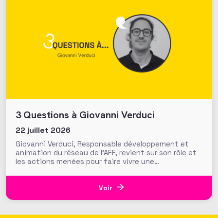
3 Questions à Giovanni Verduci
22 juillet 2026
Giovanni Verduci, Responsable développement et
animation du réseau de l’AFF, revient sur son rôle et
les actions menées pour faire vivre une
communauté de fundraisers engagée et active.
L’AFF c’est une équipe, mais c’est aussi et surtout
un réseau. Vous, nos 1350 adhérents, faites la
Voir
richesse et la vivacité de