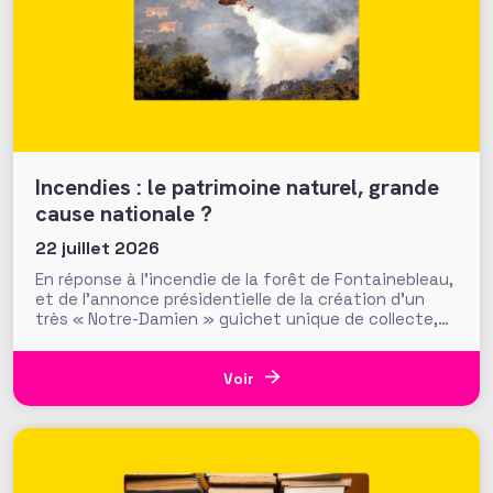
Incendies : le patrimoine naturel, grande
cause nationale ?
22 juillet 2026
En réponse à l’incendie de la forêt de Fontainebleau,
et de l’annonce présidentielle de la création d’un
très « Notre-Damien » guichet unique de collecte,
plus de 700 000 euros ont été mobilisés en moins
d’une semaine par la Fondation du Patrimoine. Alors
que d’autres collectes, par l’ONF ou des particuliers,
Voir
volent au