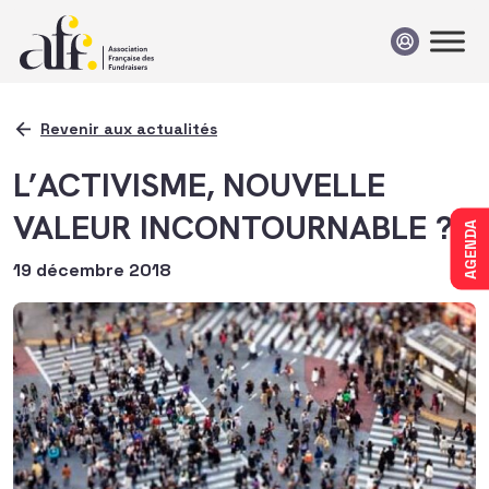
Passer au contenu
Revenir aux actualités
L’ACTIVISME, NOUVELLE
VALEUR INCONTOURNABLE ?
AGENDA
19 décembre 2018