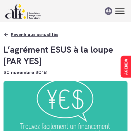
Passer au contenu
Revenir aux actualités
L’agrément ESUS à la loupe
[PAR YES]
AGENDA
20 novembre 2018