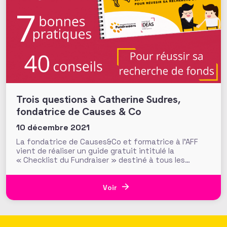
Trois questions à Catherine Sudres,
fondatrice de Causes & Co
10 décembre 2021
La fondatrice de Causes&Co et formatrice à l’AFF
vient de réaliser un guide gratuit intitulé la
« Checklist du Fundraiser » destiné à tous les
professionnels de la collecte de fonds, qu’ils soient
novices ou confirmés du secteur de l’intérêt général.
Pourquoi avez-vous créé ce guide et à qui est-il
Voir
destiné ?