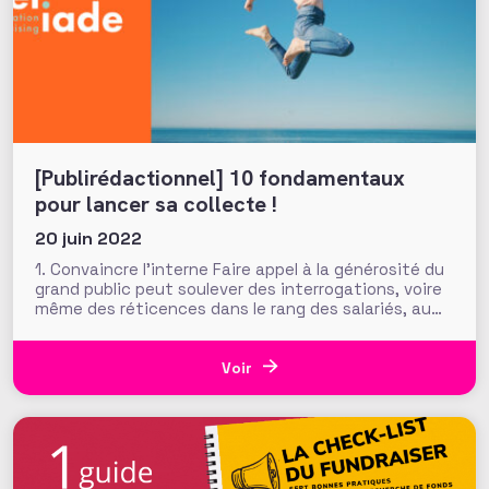
[Publirédactionnel] 10 fondamentaux
pour lancer sa collecte !
20 juin 2022
1. Convaincre l’interne Faire appel à la générosité du
grand public peut soulever des interrogations, voire
même des réticences dans le rang des salariés, au
sein de votre conseil d’administration ou auprès de
vos bénévoles. Il est donc essentiel de présenter
largement la démarche, son fondement, ses
Voir
objectifs pour lever