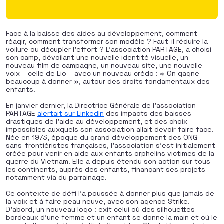
Face à la baisse des aides au développement, comment
réagir, comment transformer son modèle ? Faut-il réduire la
voilure ou décupler l’effort ? L’association PARTAGE, a choisi
son camp, dévoilant une nouvelle identité visuelle, un
nouveau film de campagne, un nouveau site, une nouvelle
voix – celle de Lio – avec un nouveau crédo : « On gagne
beaucoup à donner », autour des droits fondamentaux des
enfants.
En janvier dernier, la Directrice Générale de l’association
PARTAGE
alertait sur LinkedIn
des impacts des baisses
drastiques de l’aide au développement, et des choix
impossibles auxquels son association allait devoir faire face.
Née en 1973, époque du grand développement des ONG
sans-frontiéristes françaises, l’association s’est initialement
créée pour venir en aide aux enfants orphelins victimes de la
guerre du Vietnam. Elle a depuis étendu son action sur tous
les continents, auprès des enfants, finançant ses projets
notamment via du parrainage.
Ce contexte de défi l’a poussée à donner plus que jamais de
la voix et à faire peau neuve, avec son agence Strike.
D’abord, un nouveau logo : exit celui où des silhouettes
bordeaux d’une femme et un enfant se donne la main et où le