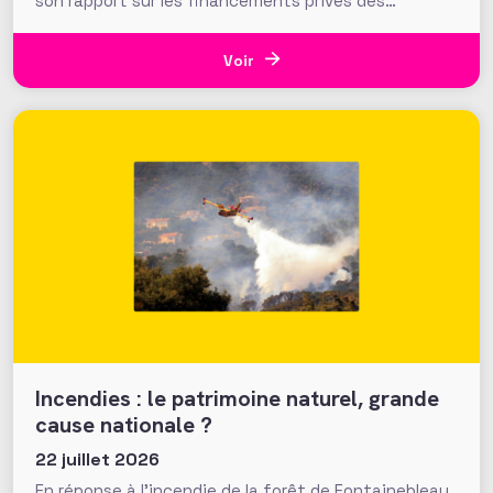
son rapport sur les financements privés des
associations et fondations qui s’interroge sur leur
influence croissante dans les domaines de l’intérêt
général. Fonds de dotation dormants, fondations
Voir
abritées, prévention des conflits d’intérêt et
définition
Incendies : le patrimoine naturel, grande
cause nationale ?
22 juillet 2026
En réponse à l’incendie de la forêt de Fontainebleau,