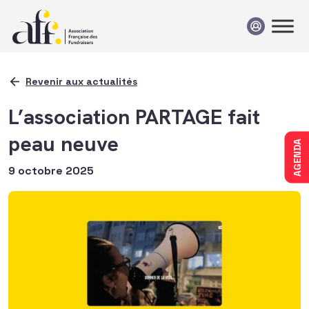
Passer au contenu
Revenir aux actualités
L’association PARTAGE fait
peau neuve
AGENDA
9 octobre 2025