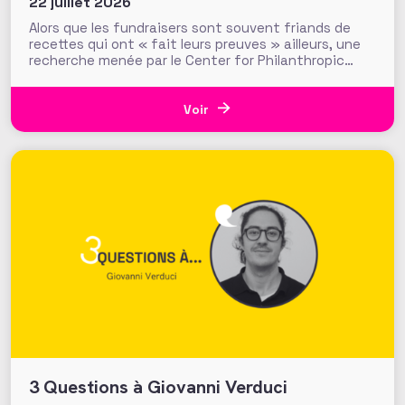
22 juillet 2026
Alors que les fundraisers sont souvent friands de
recettes qui ont « fait leurs preuves » ailleurs, une
recherche menée par le Center for Philanthropic
Studies de l’université VU d’Amsterdam pose une
question cruciale : la recherche académique sur la
générosité apporte-t-elle des preuves solides pour
Voir
nourrir les stratégies de
3 Questions à Giovanni Verduci