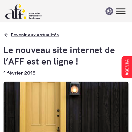
Passer au contenu
Revenir aux actualités
Le nouveau site internet de
l’AFF est en ligne !
AGENDA
1 février 2018