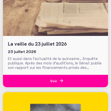
La veille du 23 juillet 2026
23 juillet 2026
Et aussi dans l’actualité de la quinzaine… Enquête
publique. Après des mois d’auditions, le Sénat publie
son rapport sur les financements privés des
associations et fondations qui s’interroge sur leur
influence croissante dans les domaines de l’intérêt
général. Fonds de dotation dormants, fondations
Voir
abritées, prévention des conflits d’intérêt et
définition