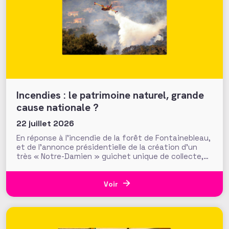
Incendies : le patrimoine naturel, grande
cause nationale ?
22 juillet 2026
En réponse à l’incendie de la forêt de Fontainebleau,
et de l’annonce présidentielle de la création d’un
très « Notre-Damien » guichet unique de collecte,
plus de 700 000 euros ont été mobilisés en moins
d’une semaine par la Fondation du Patrimoine. Alors
que d’autres collectes, par l’ONF ou des particuliers,
Voir
volent au