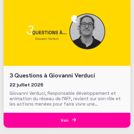
3 Questions à Giovanni Verduci
22 juillet 2026
Giovanni Verduci, Responsable développement et
animation du réseau de l’AFF, revient sur son rôle et
les actions menées pour faire vivre une
communauté de fundraisers engagée et active.
L’AFF c’est une équipe, mais c’est aussi et surtout
un réseau. Vous, nos 1350 adhérents, faites la
Voir
richesse et la vivacité de