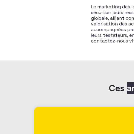
Le marketing des l
sécuriser leurs res
globale, alliant co
valorisation des ac
accompagnées par H
leurs testateurs, e
contactez-nous vit
Ces
a