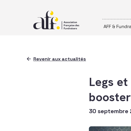
Passer au contenu
AFF & Fundra
Revenir aux actualités
Legs et 
booster
30 septembre