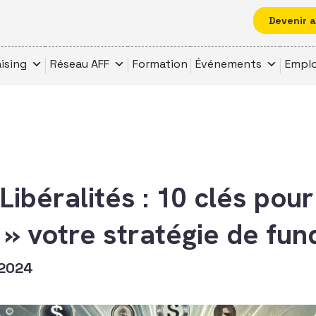
Devenir 
ising
Réseau AFF
Formation
Événements
Emplo
Libéralités : 10 clés pour
 » votre stratégie de fun
 2024