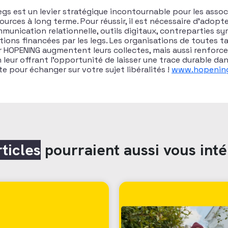
egs est un levier stratégique incontournable pour les asso
sources à long terme. Pour réussir, il est nécessaire d’adop
mmunication relationnelle, outils digitaux, contreparties s
tions financées par les legs. Les organisations de toutes tai
OPENING augmentent leurs collectes, mais aussi renforcen
n leur offrant l’opportunité de laisser une trace durable dans
e pour échanger sur votre sujet libéralités !
www.hopening
rticles
pourraient aussi vous inté