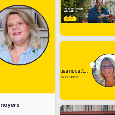
snoyers