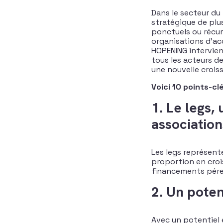
Dans le secteur du
stratégique de plus
ponctuels ou récur
organisations d’acc
HOPENING intervien
tous les acteurs d
une nouvelle crois
Voici 10 points-clé
1. Le legs,
association
​Les legs représen
proportion en croi
financements péren
2. Un poten
Avec un potentiel e