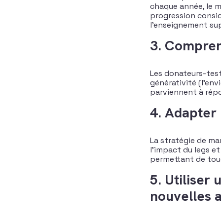
chaque année, le m
progression considé
l’enseignement supé
3. Compren
Les donateurs-test
générativité (l’envi
parviennent à répo
4. Adapter
La stratégie de mar
l’impact du legs e
permettant de touc
5. Utiliser
nouvelles 