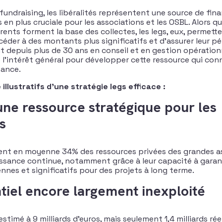
 fundraising, les libéralités représentent une source de fi
 en plus cruciale pour les associations et les OSBL. Alors q
rents forment la base des collectes, les legs, eux, permett
éder à des montants plus significatifs et d’assurer leur pé
t depuis plus de 30 ans en conseil et en gestion opération
e l’intérêt général pour développer cette ressource qui conn
sance.
 illustratifs d’une stratégie legs efficace :
 une ressource stratégique pour les
s
tent en moyenne 34% des ressources privées des grandes a
ssance continue, notamment grâce à leur capacité à garan
nes et significatifs pour des projets à long terme.
tiel encore largement inexploité
stimé à 9 milliards d’euros, mais seulement 1,4 milliards ré