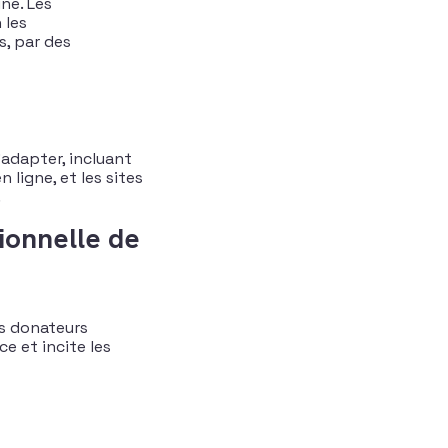
ne. Les
 les
s, par des
’adapter, incluant
ligne, et les sites
.
tionnelle de
les donateurs
ce et incite les