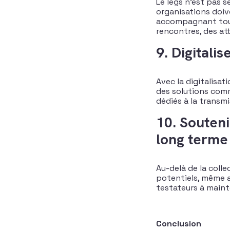
Le legs n’est pas s
organisations doive
accompagnant tout 
rencontres, des at
9. Digitalis
Avec la digitalisat
des solutions comme
dédiés à la transmi
10. Souteni
long terme
Au-delà de la colle
potentiels, même ap
testateurs à maint
Conclusion