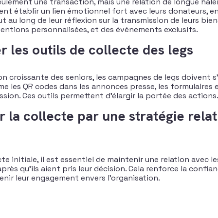
eulement une transaction, mais une relation de longue halei
nt établir un lien émotionnel fort avec leurs donateurs, en
au long de leur réflexion sur la transmission de leurs bien
tentions personnalisées, et des événements exclusifs​.
er les outils de collecte des legs
ion croissante des seniors, les campagnes de legs doivent s
 les QR codes dans les annonces presse, les formulaires en 
ssion. Ces outils permettent d’élargir la portée des actions​
r la collecte par une stratégie rela
cte initiale, il est essentiel de maintenir une relation avec 
rès qu’ils aient pris leur décision. Cela renforce la confian
enir leur engagement envers l’organisation​.