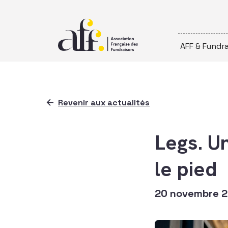
Passer au contenu
AFF & Fundra
Revenir aux actualités
Legs. U
le pied
20 novembre 