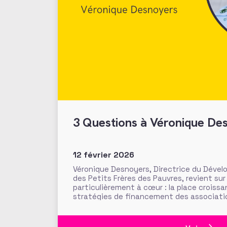
3 Questions à Véronique De
12 février 2026
Véronique Desnoyers, Directrice du Déve
des Petits Frères des Pauvres, revient sur 
particulièrement à cœur : la place croissa
stratégies de financement des associati
l’heure du plus grand transfert de richesse
des