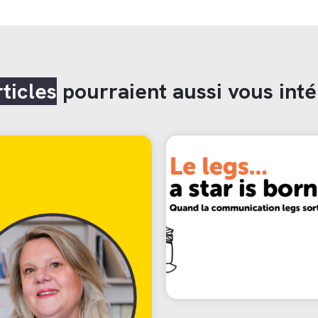
rticles
pourraient aussi vous inté