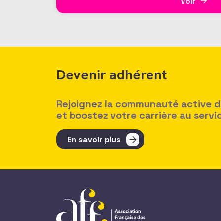
Voir
Devenir adhérent
Rejoignez la communauté active des
et boostez votre carrière au serv
En savoir plus