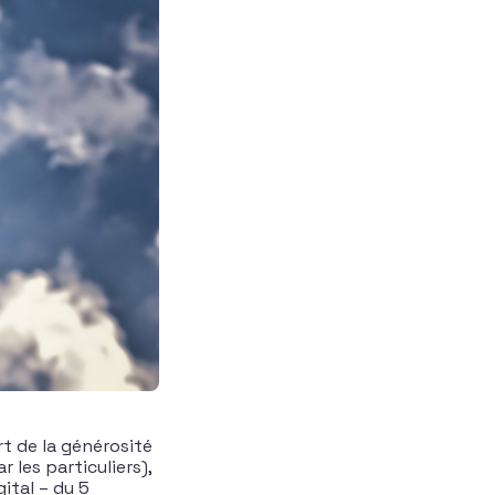
rt de la générosité
 les particuliers),
ital – du 5