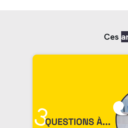
Ces
a