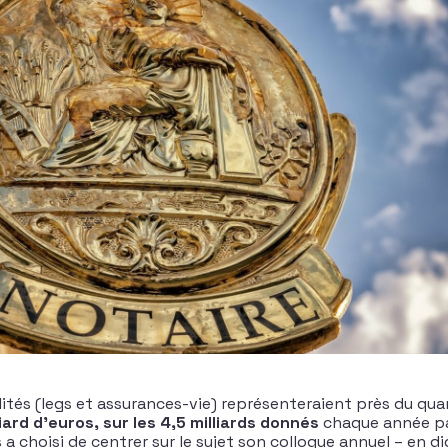
alités (legs et assurances-vie) représenteraient près du qua
liard d’euros, sur les 4,5 milliards donnés
chaque année par
a choisi de centrer sur le sujet son colloque annuel – en dig