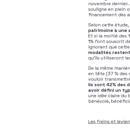
novembre dernier. 
souligne en plein 
financement des a
Selon cette étude,
patrimoine à une 
Et si la moitié des
1% l’ont souscrit d
ignorant que cette 
modalités restent
qu’ils utiliseront 
De la même manière
en tête (37 % des r
vouloir transmettr
ils sont 42% des 
avoir défini un ty
une idée claire du 
bénévole, bénéfici
Les freins et levie