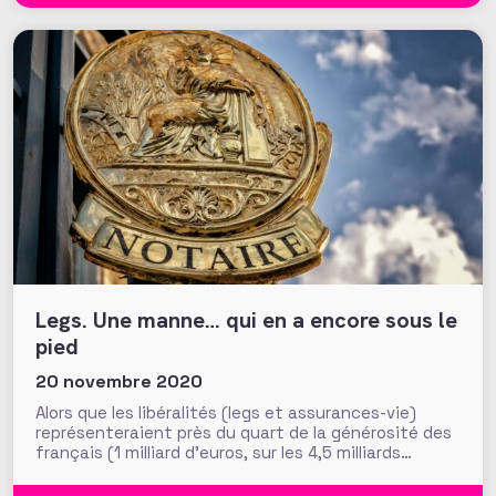
Legs. Une manne… qui en a encore sous le
pied
20 novembre 2020
Alors que les libéralités (legs et assurances-vie)
représenteraient près du quart de la générosité des
français (1 milliard d’euros, sur les 4,5 milliards
donnés chaque année par les particuliers), France
générosités a choisi de centrer sur le sujet son