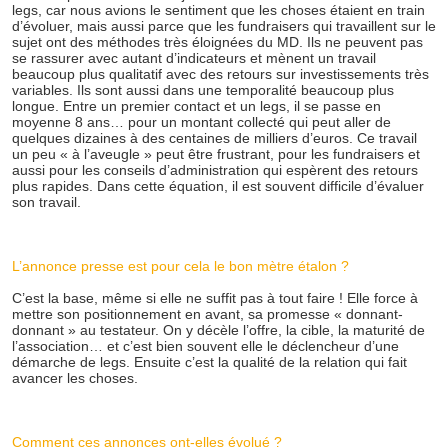
legs, car nous avions le sentiment que les choses étaient en train
d’évoluer, mais aussi parce que les fundraisers qui travaillent sur le
sujet ont des méthodes très éloignées du MD. Ils ne peuvent pas
se rassurer avec autant d’indicateurs et mènent un travail
beaucoup plus qualitatif avec des retours sur investissements très
variables. Ils sont aussi dans une temporalité beaucoup plus
longue. Entre un premier contact et un legs, il se passe en
moyenne 8 ans… pour un montant collecté qui peut aller de
quelques dizaines à des centaines de milliers d’euros. Ce travail
un peu « à l’aveugle » peut être frustrant, pour les fundraisers et
aussi pour les conseils d’administration qui espèrent des retours
plus rapides. Dans cette équation, il est souvent difficile d’évaluer
son travail.
L’annonce presse est pour cela le bon mètre étalon ?
C’est la base, même si elle ne suffit pas à tout faire ! Elle force à
mettre son positionnement en avant, sa promesse « donnant-
donnant » au testateur. On y décèle l’offre, la cible, la maturité de
l’association… et c’est bien souvent elle le déclencheur d’une
démarche de legs. Ensuite c’est la qualité de la relation qui fait
avancer les choses.
Comment ces annonces ont-elles évolué ?