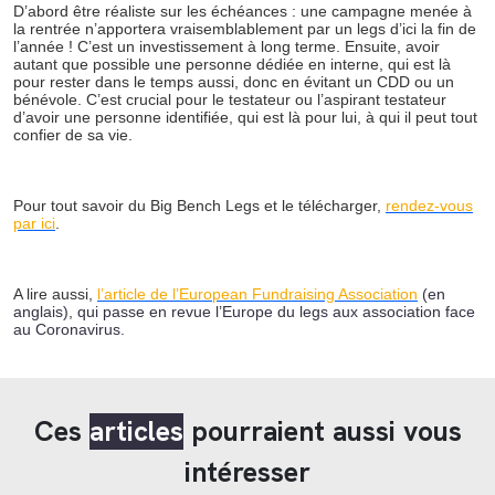
D’abord être réaliste sur les échéances : une campagne menée à
la rentrée n’apportera vraisemblablement par un legs d’ici la fin de
l’année ! C’est un investissement à long terme. Ensuite, avoir
autant que possible une personne dédiée en interne, qui est là
pour rester dans le temps aussi, donc en évitant un CDD ou un
bénévole. C’est crucial pour le testateur ou l’aspirant testateur
d’avoir une personne identifiée, qui est là pour lui, à qui il peut tout
confier de sa vie.
Pour tout savoir du Big Bench Legs et le télécharger,
rendez-vous
par ici
.
A lire aussi,
l’article de l’European Fundraising Association
(en
anglais), qui passe en revue l’Europe du legs aux association face
au Coronavirus.
Ces
articles
pourraient aussi vous
intéresser