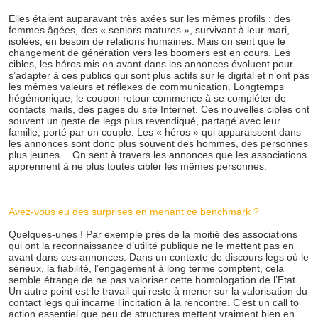
Elles étaient auparavant très axées sur les mêmes profils : des
femmes âgées, des « seniors matures », survivant à leur mari,
isolées, en besoin de relations humaines. Mais on sent que le
changement de génération vers les boomers est en cours. Les
cibles, les héros mis en avant dans les annonces évoluent pour
s’adapter à ces publics qui sont plus actifs sur le digital et n’ont pas
les mêmes valeurs et réflexes de communication. Longtemps
hégémonique, le coupon retour commence à se compléter de
contacts mails, des pages du site Internet. Ces nouvelles cibles ont
souvent un geste de legs plus revendiqué, partagé avec leur
famille, porté par un couple. Les « héros » qui apparaissent dans
les annonces sont donc plus souvent des hommes, des personnes
plus jeunes… On sent à travers les annonces que les associations
apprennent à ne plus toutes cibler les mêmes personnes.
Avez-vous eu des surprises en menant ce benchmark ?
Quelques-unes ! Par exemple près de la moitié des associations
qui ont la reconnaissance d’utilité publique ne le mettent pas en
avant dans ces annonces. Dans un contexte de discours legs où le
sérieux, la fiabilité, l’engagement à long terme comptent, cela
semble étrange de ne pas valoriser cette homologation de l’Etat.
Un autre point est le travail qui reste à mener sur la valorisation du
contact legs qui incarne l’incitation à la rencontre. C’est un call to
action essentiel que peu de structures mettent vraiment bien en