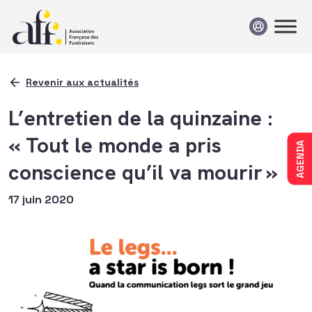
Passer au contenu
Revenir aux actualités
L’entretien de la quinzaine :
« Tout le monde a pris
AGENDA
conscience qu’il va mourir »
17 juin 2020