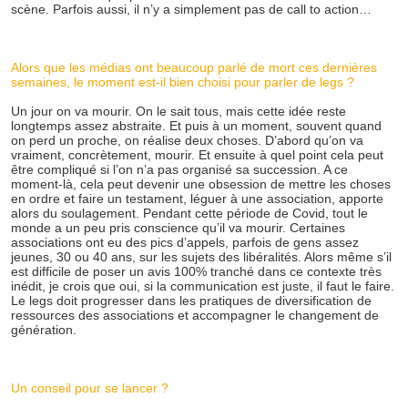
scène. Parfois aussi, il n’y a simplement pas de call to action…
Alors que les médias ont beaucoup parlé de mort ces dernières
semaines, le moment est-il bien choisi pour parler de legs ?
Un jour on va mourir. On le sait tous, mais cette idée reste
longtemps assez abstraite. Et puis à un moment, souvent quand
on perd un proche, on réalise deux choses. D’abord qu’on va
vraiment, concrètement, mourir. Et ensuite à quel point cela peut
être compliqué si l’on n’a pas organisé sa succession. A ce
moment-là, cela peut devenir une obsession de mettre les choses
en ordre et faire un testament, léguer à une association, apporte
alors du soulagement. Pendant cette période de Covid, tout le
monde a un peu pris conscience qu’il va mourir. Certaines
associations ont eu des pics d’appels, parfois de gens assez
jeunes, 30 ou 40 ans, sur les sujets des libéralités. Alors même s’il
est difficile de poser un avis 100% tranché dans ce contexte très
inédit, je crois que oui, si la communication est juste, il faut le faire.
Le legs doit progresser dans les pratiques de diversification de
ressources des associations et accompagner le changement de
génération.
Un conseil pour se lancer ?