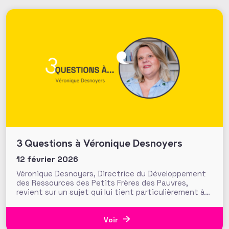
3 Questions à Véronique Desnoyers
12 février 2026
Véronique Desnoyers, Directrice du Développement
des Ressources des Petits Frères des Pauvres,
revient sur un sujet qui lui tient particulièrement à
cœur : la place croissante des legs dans les
stratégies de financement des associations et
fondations, à l’heure du plus grand transfert de
Voir
richesses de l’histoire de France, des