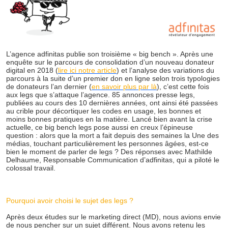
L’agence adfinitas publie son troisième « big bench ». Après une
enquête sur le parcours de consolidation d’un nouveau donateur
digital en 2018 (
lire ici notre article
) et l’analyse des variations du
parcours à la suite d’un premier don en ligne selon trois typologies
de donateurs l’an dernier (
en savoir plus par là
), c’est cette fois
aux legs que s’attaque l’agence. 85 annonces presse legs,
publiées au cours des 10 dernières années, ont ainsi été passées
au crible pour décortiquer les codes en usage, les bonnes et
moins bonnes pratiques en la matière. Lancé bien avant la crise
actuelle, ce big bench legs pose aussi en creux l’épineuse
question : alors que la mort a fait depuis des semaines la Une des
médias, touchant particulièrement les personnes âgées, est-ce
bien le moment de parler de legs ? Des réponses avec Mathilde
Delhaume, Responsable Communication d’adfinitas, qui a piloté le
colossal travail.
Pourquoi avoir choisi le sujet des legs ?
Après deux études sur le marketing direct (MD), nous avions envie
de nous pencher sur un sujet différent. Nous avons retenu les