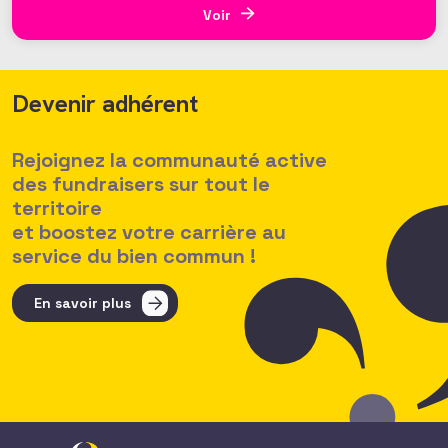
colloque annuel – en digital – du 5 novembre dernier.
Voir
A
Devenir adhérent
Rejoignez la communauté active
des fundraisers sur tout le
territoire
et boostez votre carrière au
service du bien commun !
En savoir plus