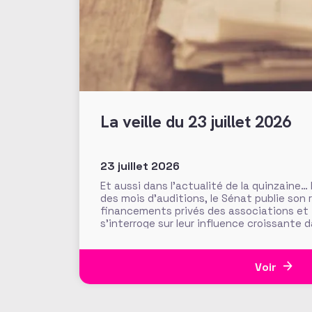
La veille du 23 juillet 2026
23 juillet 2026
Et aussi dans l’actualité de la quinzaine…
des mois d’auditions, le Sénat publie son 
financements privés des associations et
s’interroge sur leur influence croissante 
l’intérêt général. Fonds de dotation dorm
abritées, prévention des conflits d’intérê
Voir