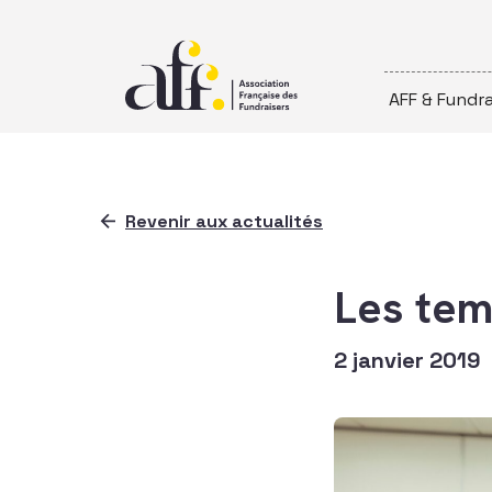
Passer au contenu
AFF & Fundra
Revenir aux actualités
Les tem
2 janvier 2019