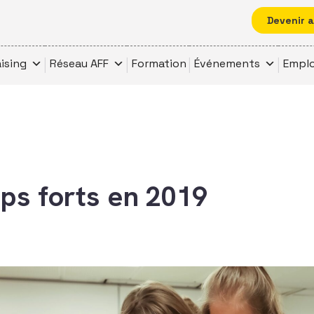
Devenir 
ising
Réseau AFF
Formation
Événements
Emplo
ps forts en 2019