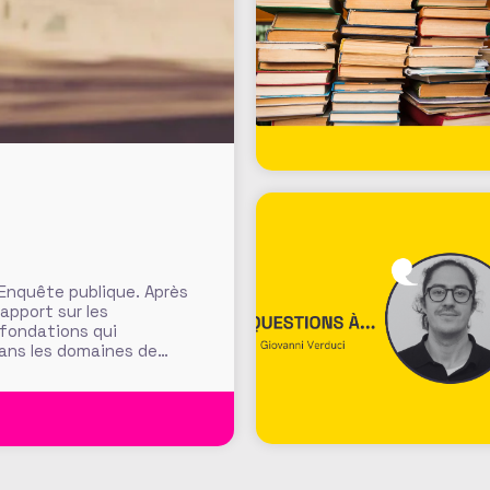
 Enquête publique. Après
rapport sur les
 fondations qui
dans les domaines de
ants, fondations
t et définition