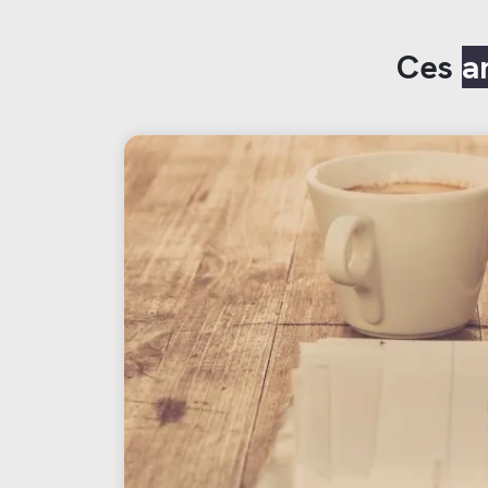
Ces
a