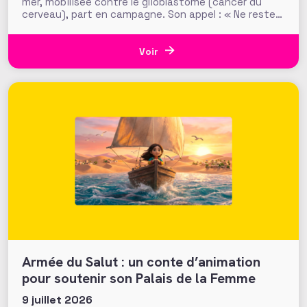
mer, mobilisée contre le glioblastome (cancer du
cerveau), part en campagne. Son appel : « Ne restez
pas spectateur », pour un dispositif qui joue
l’allégorie sportive, avec le soutien du club
Montpellier Handball et de son fonds de dotation. Il y
Voir
a des dynamiques
Armée du Salut : un conte d’animation
pour soutenir son Palais de la Femme
9 juillet 2026