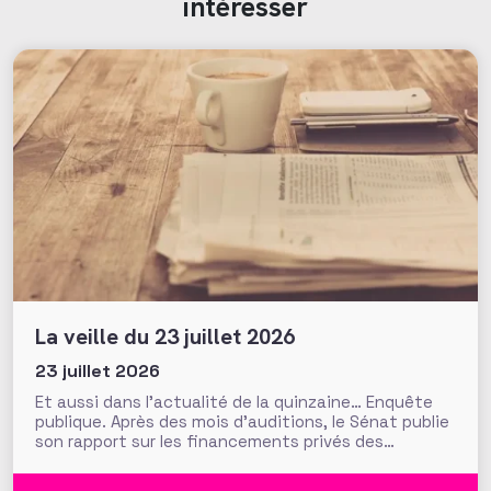
intéresser
La veille du 23 juillet 2026
23 juillet 2026
Et aussi dans l’actualité de la quinzaine… Enquête
publique. Après des mois d’auditions, le Sénat publie
son rapport sur les financements privés des
associations et fondations qui s’interroge sur leur
influence croissante dans les domaines de l’intérêt