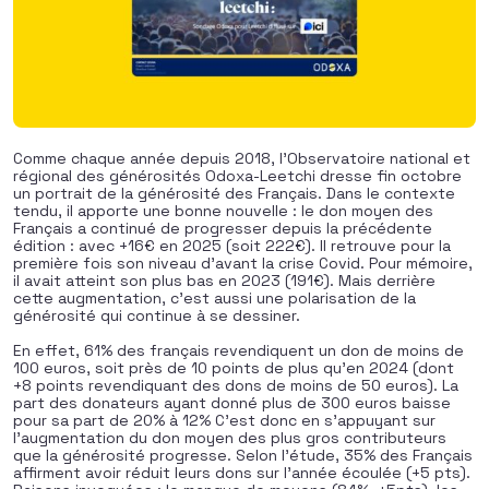
Comme chaque année depuis 2018, l’Observatoire national et
régional des générosités Odoxa-Leetchi dresse fin octobre
un portrait de la générosité des Français. Dans le contexte
tendu, il apporte une bonne nouvelle : le don moyen des
Français a continué de progresser depuis la précédente
édition : avec +16€ en 2025 (soit 222€). Il retrouve pour la
première fois son niveau d’avant la crise Covid. Pour mémoire,
il avait atteint son plus bas en 2023 (191€). Mais derrière
cette augmentation, c’est aussi une polarisation de la
générosité qui continue à se dessiner.
En effet, 61% des français revendiquent un don de moins de
100 euros, soit près de 10 points de plus qu’en 2024 (dont
+8 points revendiquant des dons de moins de 50 euros). La
part des donateurs ayant donné plus de 300 euros baisse
pour sa part de 20% à 12% C’est donc en s’appuyant sur
l’augmentation du don moyen des plus gros contributeurs
que la générosité progresse. Selon l’étude, 35% des Français
affirment avoir réduit leurs dons sur l’année écoulée (+5 pts).