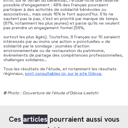
Enfin, sur le terrain du bénévolat, l’étude note une réserve
possible d’engagement : 48% des Français pourraient
participer à des activités de solidarité bénévoles ou
associatives… mais seuls 16% le font aujourd’hui. S’ils ne
sautent pas le pas, c’est en priorité par manque de temps
(67%, notamment les plus jeunes) et parce qu’ils ne veulent
pas prendre un engagement formel (59%,
surtout les plus âgés). Toutefois, 8 Français sur 10 seraient
intéressés par au moins une action « ponctuelles » de
solidarité par le sondage : journées d’action
environnementale ou de restauration du patrimoine,
événements de partage des compétences professionnelles,
challenges solidaires…
Tous les résultats de l’étude, et notamment les résultats
régionaux,
sont consultables ici, sur le site Odoxa.
©
Photo : Couverture de l’étude d’Odoxa-Leetchi
Ces
articles
pourraient aussi vous