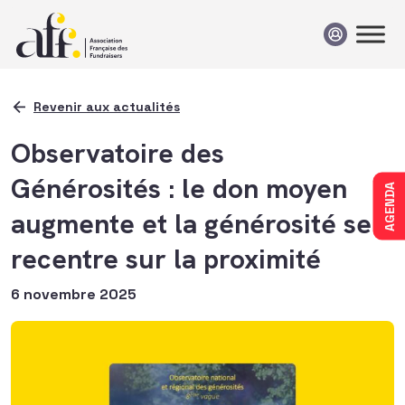
Passer au contenu
Revenir aux actualités
Observatoire des
Générosités : le don moyen
AGENDA
augmente et la générosité se
recentre sur la proximité
6 novembre 2025