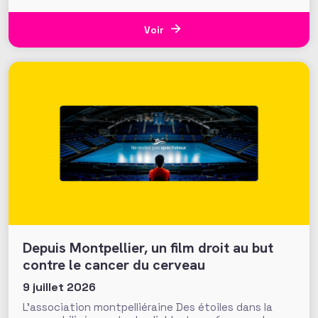
Studies de l’université VU d’Amsterdam pose une
question cruciale : la recherche académique sur la
générosité apporte-t-elle des preuves solides pour
Voir
nourrir les stratégies de
Depuis Montpellier, un film droit au but
contre le cancer du cerveau
9 juillet 2026
L’association montpelliéraine Des étoiles dans la