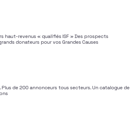
ors haut-revenus « qualifiés ISF » Des prospects
x grands donateurs pour vos Grandes Causes
. Plus de 200 annonceurs tous secteurs. Un catalogue de
ions