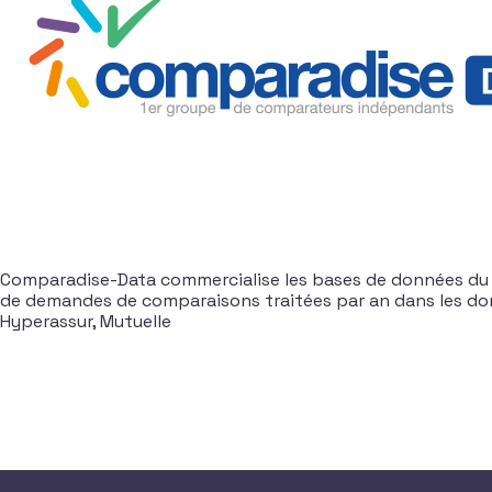
Comparadise-Data commercialise les bases de données du 
de demandes de comparaisons traitées par an dans les doma
Hyperassur, Mutuelle
Navigation dans les articles