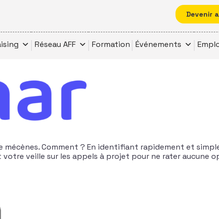
Devenir 
ising
Réseau AFF
Formation
Événements
Emplo
s de mécènes. Comment ? En identifiant rapidement et simp
otre veille sur les appels à projet pour ne rater aucune o