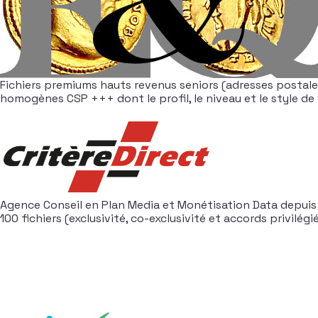
Fichiers premiums hauts revenus seniors (adresses postales
homogènes CSP +++ dont le profil, le niveau et le style d
Agence Conseil en Plan Media et Monétisation Data depuis 
100 fichiers (exclusivité, co-exclusivité et accords privilégi