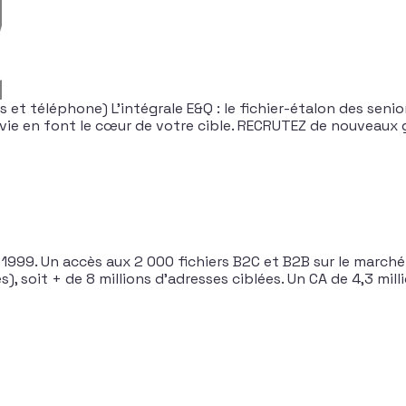
 et téléphone) L’intégrale E&Q : le fichier-étalon des seni
e vie en font le cœur de votre cible. RECRUTEZ de nouveau
1999. Un accès aux 2 000 fichiers B2C et B2B sur le marché
és), soit + de 8 millions d’adresses ciblées. Un CA de 4,3 mill