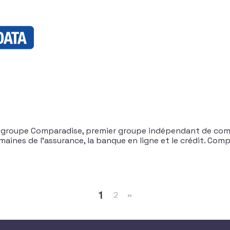
groupe Comparadise, premier groupe indépendant de compa
ines de l’assurance, la banque en ligne et le crédit. Com
1
2
»